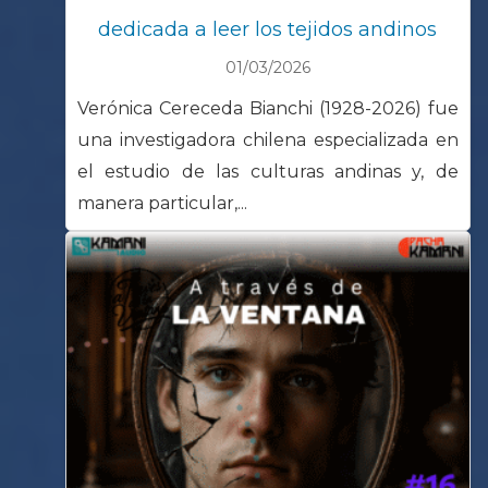
dedicada a leer los tejidos andinos
01/03/2026
Verónica Cereceda Bianchi (1928-2026) fue
una investigadora chilena especializada en
el estudio de las culturas andinas y, de
manera particular,...