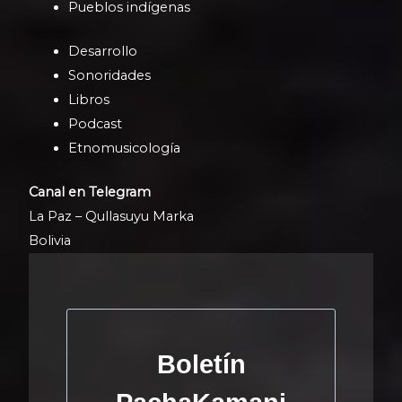
Pueblos indígenas
Desarrollo
Sonoridades
Libros
Podcast
Etnomusicología
Canal en Telegram
La Paz – Qullasuyu Marka
Bolivia
Boletín