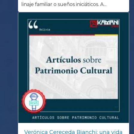
linaje familiar o sueños iniciáticos. A...
Verónica Cereceda Bianchi: una vida