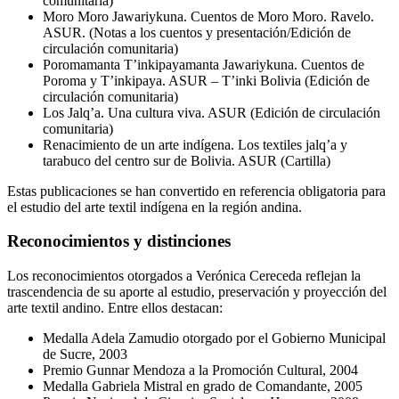
comunitaria)
Moro Moro Jawariykuna. Cuentos de Moro Moro. Ravelo.
ASUR. (Notas a los cuentos y presentación/Edición de
circulación comunitaria)
Poromamanta T’inkipayamanta Jawariykuna. Cuentos de
Poroma y T’inkipaya. ASUR – T’inki Bolivia (Edición de
circulación comunitaria)
Los Jalq’a. Una cultura viva. ASUR (Edición de circulación
comunitaria)
Renacimiento de un arte indígena. Los textiles jalq’a y
tarabuco del centro sur de Bolivia. ASUR (Cartilla)
Estas publicaciones se han convertido en referencia obligatoria para
el estudio del arte textil indígena en la región andina.
Reconocimientos y distinciones
Los reconocimientos otorgados a Verónica Cereceda reflejan la
trascendencia de su aporte al estudio, preservación y proyección del
arte textil andino. Entre ellos destacan:
Medalla Adela Zamudio otorgado por el Gobierno Municipal
de Sucre, 2003
Premio Gunnar Mendoza a la Promoción Cultural, 2004
Medalla Gabriela Mistral en grado de Comandante, 2005