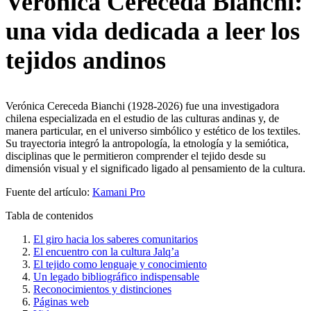
Verónica Cereceda Bianchi:
una vida dedicada a leer los
tejidos andinos
Verónica Cereceda Bianchi (1928-2026) fue una investigadora
chilena especializada en el estudio de las culturas andinas y, de
manera particular, en el universo simbólico y estético de los textiles.
Su trayectoria integró la antropología, la etnología y la semiótica,
disciplinas que le permitieron comprender el tejido desde su
dimensión visual y el significado ligado al pensamiento de la cultura.
Fuente del artículo:
Kamani Pro
Tabla de contenidos
El giro hacia los saberes comunitarios
El encuentro con la cultura Jalq’a
El tejido como lenguaje y conocimiento
Un legado bibliográfico indispensable
Reconocimientos y distinciones
Páginas web