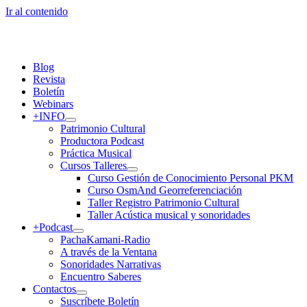
Ir al contenido
Blog
Revista
Boletín
Webinars
+INFO
Patrimonio Cultural
Productora Podcast
Práctica Musical
Cursos Talleres
Curso Gestión de Conocimiento Personal PKM
Curso OsmAnd Georreferenciación
Taller Registro Patrimonio Cultural
Taller Acústica musical y sonoridades
+Podcast
PachaKamani-Radio
A través de la Ventana
Sonoridades Narrativas
Encuentro Saberes
Contactos
Suscríbete Boletín