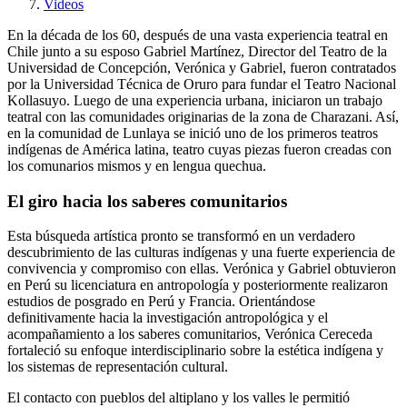
Videos
En la década de los 60, después de una vasta experiencia teatral en
Chile junto a su esposo Gabriel Martínez, Director del Teatro de la
Universidad de Concepción, Verónica y Gabriel, fueron contratados
por la Universidad Técnica de Oruro para fundar el Teatro Nacional
Kollasuyo. Luego de una experiencia urbana, iniciaron un trabajo
teatral con las comunidades originarias de la zona de Charazani. Así,
en la comunidad de Lunlaya se inició uno de los primeros teatros
indígenas de América latina, teatro cuyas piezas fueron creadas con
los comunarios mismos y en lengua quechua.
El giro hacia los saberes comunitarios
Esta búsqueda artística pronto se transformó en un verdadero
descubrimiento de las culturas indígenas y una fuerte experiencia de
convivencia y compromiso con ellas. Verónica y Gabriel obtuvieron
en Perú su licenciatura en antropología y posteriormente realizaron
estudios de posgrado en Perú y Francia. Orientándose
definitivamente hacia la investigación antropológica y el
acompañamiento a los saberes comunitarios, Verónica Cereceda
fortaleció su enfoque interdisciplinario sobre la estética indígena y
los sistemas de representación cultural.
El contacto con pueblos del altiplano y los valles le permitió