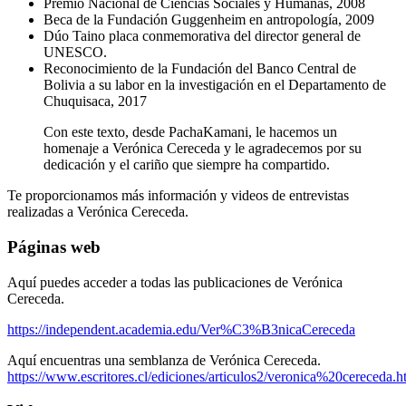
Premio Nacional de Ciencias Sociales y Humanas, 2008
Beca de la Fundación Guggenheim en antropología, 2009
Dúo Taino placa conmemorativa del director general de
UNESCO.
Reconocimiento de la Fundación del Banco Central de
Bolivia a su labor en la investigación en el Departamento de
Chuquisaca, 2017
Con este texto, desde PachaKamani, le hacemos un
homenaje a Verónica Cereceda y le agradecemos por su
dedicación y el cariño que siempre ha compartido.
Te proporcionamos más información y videos de entrevistas
realizadas a Verónica Cereceda.
Páginas web
Aquí puedes acceder a todas las publicaciones de Verónica
Cereceda.
https://independent.academia.edu/Ver%C3%B3nicaCereceda
Aquí encuentras una semblanza de Verónica Cereceda.
https://www.escritores.cl/ediciones/articulos2/veronica%20cereceda.