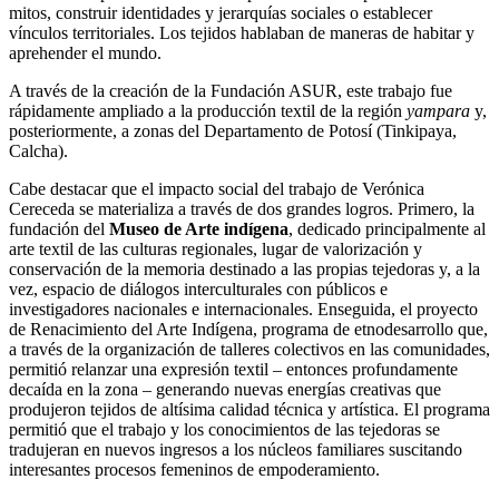
mitos, construir identidades y jerarquías sociales o establecer
vínculos territoriales. Los tejidos hablaban de maneras de habitar y
aprehender el mundo.
A través de la creación de la Fundación ASUR, este trabajo fue
rápidamente ampliado a la producción textil de la región
yampara
y,
posteriormente, a zonas del Departamento de Potosí (Tinkipaya,
Calcha).
Cabe destacar que el impacto social del trabajo de Verónica
Cereceda se materializa a través de dos grandes logros. Primero, la
fundación del
Museo de Arte indígena
, dedicado principalmente al
arte textil de las culturas regionales, lugar de valorización y
conservación de la memoria destinado a las propias tejedoras y, a la
vez, espacio de diálogos interculturales con públicos e
investigadores nacionales e internacionales. Enseguida, el proyecto
de Renacimiento del Arte Indígena, programa de etnodesarrollo que,
a través de la organización de talleres colectivos en las comunidades,
permitió relanzar una expresión textil – entonces profundamente
decaída en la zona – generando nuevas energías creativas que
produjeron tejidos de altísima calidad técnica y artística. El programa
permitió que el trabajo y los conocimientos de las tejedoras se
tradujeran en nuevos ingresos a los núcleos familiares suscitando
interesantes procesos femeninos de empoderamiento.