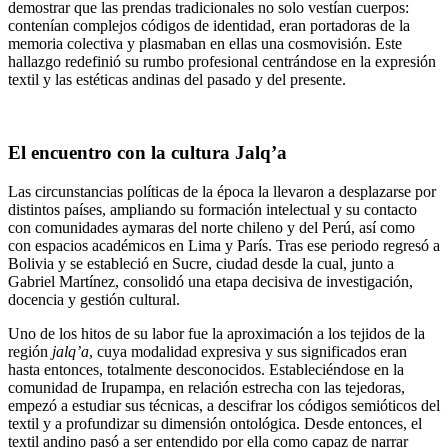
demostrar que las prendas tradicionales no solo vestían cuerpos:
contenían complejos códigos de identidad, eran portadoras de la
memoria colectiva y plasmaban en ellas una cosmovisión. Este
hallazgo redefinió su rumbo profesional centrándose en la expresión
textil y las estéticas andinas del pasado y del presente.
El encuentro con la cultura Jalq’a
Las circunstancias políticas de la época la llevaron a desplazarse por
distintos países, ampliando su formación intelectual y su contacto
con comunidades aymaras del norte chileno y del Perú, así como
con espacios académicos en Lima y París. Tras ese periodo regresó a
Bolivia y se estableció en Sucre, ciudad desde la cual, junto a
Gabriel Martínez, consolidó una etapa decisiva de investigación,
docencia y gestión cultural.
Uno de los hitos de su labor fue la aproximación a los tejidos de la
región
jalq’a
, cuya modalidad expresiva y sus significados eran
hasta entonces, totalmente desconocidos. Estableciéndose en la
comunidad de Irupampa, en relación estrecha con las tejedoras,
empezó a estudiar sus técnicas, a descifrar los códigos semióticos del
textil y a profundizar su dimensión ontológica. Desde entonces, el
textil andino pasó a ser entendido por ella como capaz de narrar