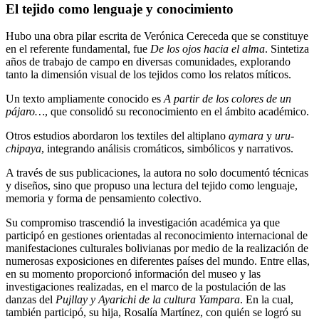
El tejido como lenguaje y conocimiento
Hubo una obra pilar escrita de Verónica Cereceda que se constituye
en el referente fundamental, fue
De los ojos hacia el alma
. Sintetiza
años de trabajo de campo en diversas comunidades, explorando
tanto la dimensión visual de los tejidos como los relatos míticos.
Un texto ampliamente conocido es
A partir de los colores de un
pájaro…
, que consolidó su reconocimiento en el ámbito académico.
Otros estudios abordaron los textiles del altiplano
aymara
y
uru-
chipaya
, integrando análisis cromáticos, simbólicos y narrativos.
A través de sus publicaciones, la autora no solo documentó técnicas
y diseños, sino que propuso una lectura del tejido como lenguaje,
memoria y forma de pensamiento colectivo.
Su compromiso trascendió la investigación académica ya que
participó en gestiones orientadas al reconocimiento internacional de
manifestaciones culturales bolivianas por medio de la realización de
numerosas exposiciones en diferentes países del mundo. Entre ellas,
en su momento proporcionó información del museo y las
investigaciones realizadas, en el marco de la postulación de las
danzas del
Pujllay y Ayarichi de la cultura Yampara
. En la cual,
también participó, su hija, Rosalía Martínez, con quién se logró su