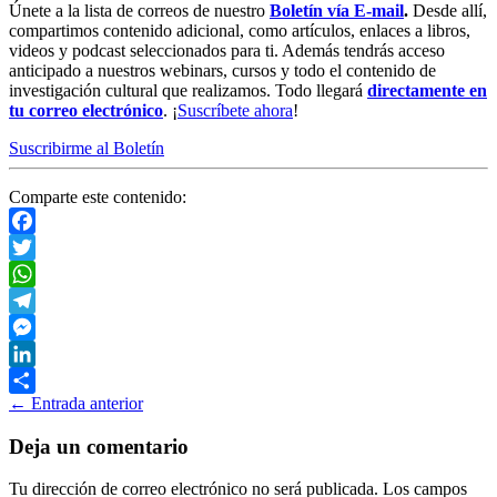
Únete a la lista de correos de nuestro
Boletín vía E-mail
.
Desde allí,
compartimos contenido adicional, como artículos, enlaces a libros,
videos y podcast seleccionados para ti. Además tendrás acceso
anticipado a nuestros webinars, cursos y todo el contenido de
investigación cultural que realizamos. Todo llegará
directamente en
tu correo electrónico
. ¡
Suscríbete ahora
!
Suscribirme al Boletín
Comparte este contenido:
Facebook
Twitter
WhatsApp
Telegram
Messenger
LinkedIn
←
Entrada anterior
Compartir
Deja un comentario
Tu dirección de correo electrónico no será publicada.
Los campos