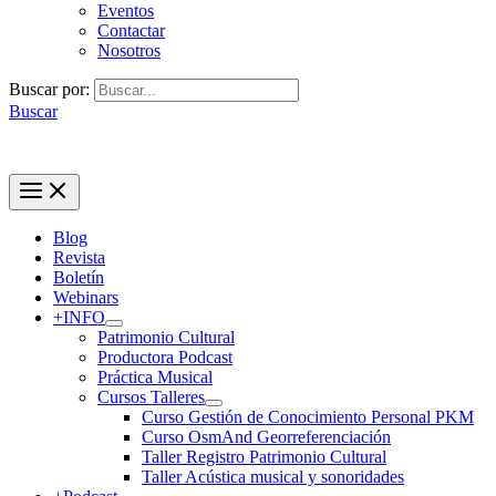
Eventos
Contactar
Nosotros
Buscar por:
Buscar
Blog
Revista
Boletín
Webinars
+INFO
Patrimonio Cultural
Productora Podcast
Práctica Musical
Cursos Talleres
Curso Gestión de Conocimiento Personal PKM
Curso OsmAnd Georreferenciación
Taller Registro Patrimonio Cultural
Taller Acústica musical y sonoridades