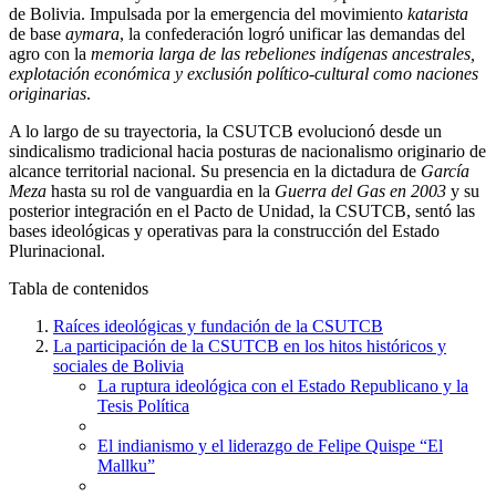
de Bolivia. Impulsada por la emergencia del movimiento
katarista
de base
aymara
, la confederación logró unificar las demandas del
agro con la
memoria larga de las rebeliones indígenas ancestrales,
explotación económica y exclusión político-cultural como naciones
originarias
.
A lo largo de su trayectoria, la CSUTCB evolucionó desde un
sindicalismo tradicional hacia posturas de nacionalismo originario de
alcance territorial nacional. Su presencia en la dictadura de
García
Meza
hasta su rol de vanguardia en la
Guerra del Gas en 2003
y su
posterior integración en el Pacto de Unidad, la CSUTCB, sentó las
bases ideológicas y operativas para la construcción del Estado
Plurinacional.
Tabla de contenidos
Raíces ideológicas y fundación de la CSUTCB
La participación de la CSUTCB en los hitos históricos y
sociales de Bolivia
La ruptura ideológica con el Estado Republicano y la
Tesis Política
El indianismo y el liderazgo de Felipe Quispe “El
Mallku”