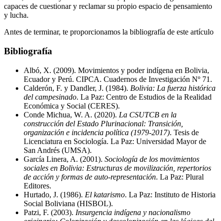
capaces de cuestionar y reclamar su propio espacio de pensamiento
y lucha.
Antes de terminar, te proporcionamos la bibliografía de este artículo
Bibliografía
Albó, X. (2009). Movimientos y poder indígena en Bolivia,
Ecuador y Perú. CIPCA. Cuadernos de Investigación Nº 71.
Calderón, F. y Dandler, J. (1984).
Bolivia: La fuerza histórica
del campesinado
. La Paz: Centro de Estudios de la Realidad
Económica y Social (CERES).
Conde Michua, W. A. (2020).
La CSUTCB en la
construcción del Estado Plurinacional: Transición,
organización e incidencia política (1979-2017)
. Tesis de
Licenciatura en Sociología. La Paz: Universidad Mayor de
San Andrés (UMSA).
García Linera, A. (2001).
Sociología de los movimientos
sociales en Bolivia: Estructuras de movilización, repertorios
de acción y formas de auto-representación
. La Paz: Plural
Editores.
Hurtado, J. (1986).
El katarismo
. La Paz: Instituto de Historia
Social Boliviana (HISBOL).
Patzi, F. (2003).
Insurgencia indígena y nacionalismo