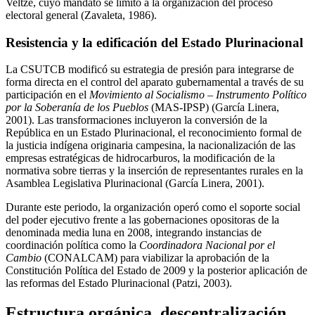
Veltzé, cuyo mandato se limitó a la organización del proceso
electoral general (Zavaleta, 1986).
Resistencia y la edificación del Estado Plurinacional
La CSUTCB modificó su estrategia de presión para integrarse de
forma directa en el control del aparato gubernamental a través de su
participación en el
Movimiento al Socialismo – Instrumento Político
por la Soberanía de los Pueblos
(MAS-IPSP) (García Linera,
2001). Las transformaciones incluyeron la conversión de la
República en un Estado Plurinacional, el reconocimiento formal de
la justicia indígena originaria campesina, la nacionalización de las
empresas estratégicas de hidrocarburos, la modificación de la
normativa sobre tierras y la inserción de representantes rurales en la
Asamblea Legislativa Plurinacional (García Linera, 2001).
Durante este periodo, la organización operó como el soporte social
del poder ejecutivo frente a las gobernaciones opositoras de la
denominada media luna en 2008, integrando instancias de
coordinación política como la
Coordinadora Nacional por el
Cambio
(CONALCAM) para viabilizar la aprobación de la
Constitución Política del Estado de 2009 y la posterior aplicación de
las reformas del Estado Plurinacional (Patzi, 2003).
Estructura orgánica, descentralización