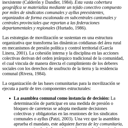
inexistente (Calderón y Dandler, 1984).
Esta vasta cobertura
geográfica se materializa mediante un tejido conectivo compuesto
por miles de sindicatos comunales y ayllus preexistentes,
organizados de forma escalonada en subcentrales cantonales y
centrales provinciales que reportan a las federaciones
departamentales y regionales
(Hurtado, 1986).
Las estrategias de movilización se sustentan en una estructura
organizativa que transforma las dinámicas cotidianas del área rural
en mecanismos de presión política y control territorial (García
Linera, 2001). La cohesión interna y la disciplina en las acciones
colectivas derivan del orden jerárquico tradicional de la comunidad,
el cual vincula de manera directa el cumplimiento de los deberes
sociales con los derechos de usufructo de la tierra y la residencia
comunal (Rivera, 1984).
La organización de las bases comunitarias para la movilización se
ejecuta a partir de tres componentes estructurales:
La asamblea comunal como instancia de decisión:
La
determinación de participar en una medida de presión o
bloqueo de carreteras se adopta mediante decisiones
colectivas y obligatorias en las reuniones de los sindicatos
comunales o ayllus (Patzi, 2003). Una vez que la asamblea
aprueba el mandato, este adquiere
fuerza de ley comunitaria
,