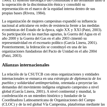
1986). El sustento ideológico dio continuidad a las demandas tanto a
la superación de la discriminación étnica y consolidó su
representación en el marco de la equidad interna dentro de sus
propias bases (Rivera, 1984).
La organización de mujeres campesinas expandió su influencia
nacional al articularse en redes de resistencia frente a las medidas
económicas del Estado de la época, siglo XX y XXI (Patzi, 2003).
Su participación en las marchas agrarias, la Guerra del Agua en el
año 2000 y la Guerra del Gas en el año 2003 cimentó su
representatividad en el escenario político (García Linera, 2001).
Posteriormente, la federación se constituyó en una de las
organizaciones fundadoras del Pacto de Unidad en el año 2004
(Patzi, 2003).
Alianzas internacionales
La relación de la CSUTCB con otras organizaciones y entidades
internacionales se enmarca en una
estrategia de diplomacia de los
pueblos y solidaridad antiimperialista
, orientada a proyectar las
demandas del movimiento indígena originario campesino a nivel
global (García Linera, 2001). A nivel continental y mundial, la
confederación es un miembro histórico y fundador de la
Coordinadora Latinoamericana de Organizaciones del Campo
(CLOC) y de la red global Vía Campesina, plataformas mediante las