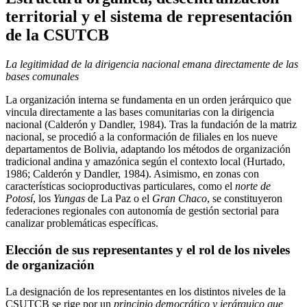
territorial y el sistema de representación
de la CSUTCB
La legitimidad de la dirigencia nacional emana directamente de las
bases comunales
La organización interna se fundamenta en un orden jerárquico que
vincula directamente a las bases comunitarias con la dirigencia
nacional (Calderón y Dandler, 1984). Tras la fundación de la matriz
nacional, se procedió a la conformación de filiales en los nueve
departamentos de Bolivia, adaptando los métodos de organización
tradicional andina y amazónica según el contexto local (Hurtado,
1986; Calderón y Dandler, 1984). Asimismo, en zonas con
características socioproductivas particulares, como el
norte de
Potosí
, los
Yungas
de La Paz o el
Gran Chaco
, se constituyeron
federaciones regionales con autonomía de gestión sectorial para
canalizar problemáticas específicas.
Elección de sus representantes y el rol de los niveles
de organización
La designación de los representantes en los distintos niveles de la
CSUTCB se rige por un
principio democrático y jerárquico que