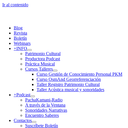
Ir al contenido
Blog
Revista
Boletín
Webinars
+INFO
Patrimonio Cultural
Productora Podcast
Práctica Musical
Cursos Talleres
Curso Gestión de Conocimiento Personal PKM
Curso OsmAnd Georreferenciación
Taller Registro Patrimonio Cultural
Taller Acústica musical y sonoridades
+Podcast
PachaKamani-Radio
A través de la Ventana
Sonoridades Narrativas
Encuentro Saberes
Contactos
Suscríbete Boletín