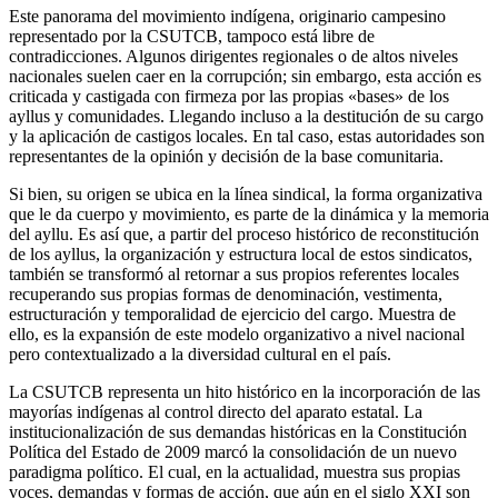
Este panorama del movimiento indígena, originario campesino
representado por la CSUTCB, tampoco está libre de
contradicciones. Algunos dirigentes regionales o de altos niveles
nacionales suelen caer en la corrupción; sin embargo, esta acción es
criticada y castigada con firmeza por las propias «bases» de los
ayllus y comunidades. Llegando incluso a la destitución de su cargo
y la aplicación de castigos locales. En tal caso, estas autoridades son
representantes de la opinión y decisión de la base comunitaria.
Si bien, su origen se ubica en la línea sindical, la forma organizativa
que le da cuerpo y movimiento, es parte de la dinámica y la memoria
del ayllu. Es así que, a partir del proceso histórico de reconstitución
de los ayllus, la organización y estructura local de estos sindicatos,
también se transformó al retornar a sus propios referentes locales
recuperando sus propias formas de denominación, vestimenta,
estructuración y temporalidad de ejercicio del cargo. Muestra de
ello, es la expansión de este modelo organizativo a nivel nacional
pero contextualizado a la diversidad cultural en el país.
La CSUTCB representa un hito histórico en la incorporación de las
mayorías indígenas al control directo del aparato estatal. La
institucionalización de sus demandas históricas en la Constitución
Política del Estado de 2009 marcó la consolidación de un nuevo
paradigma político. El cual, en la actualidad, muestra sus propias
voces, demandas y formas de acción, que aún en el siglo XXI son