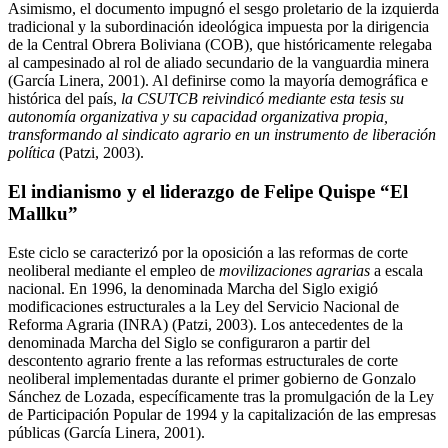
Asimismo, el documento impugnó el sesgo proletario de la izquierda
tradicional y la subordinación ideológica impuesta por la dirigencia
de la Central Obrera Boliviana (COB), que históricamente relegaba
al campesinado al rol de aliado secundario de la vanguardia minera
(García Linera, 2001). Al definirse como la mayoría demográfica e
histórica del país,
la CSUTCB reivindicó mediante esta tesis su
autonomía organizativa y su capacidad organizativa propia,
transformando al sindicato agrario en un instrumento de liberación
política
(Patzi, 2003).
El indianismo y el liderazgo de Felipe Quispe “El
Mallku”
Este ciclo se caracterizó por la oposición a las reformas de corte
neoliberal mediante el empleo de
movilizaciones agrarias
a escala
nacional. En 1996, la denominada Marcha del Siglo exigió
modificaciones estructurales a la Ley del Servicio Nacional de
Reforma Agraria (INRA) (Patzi, 2003). Los antecedentes de la
denominada Marcha del Siglo se configuraron a partir del
descontento agrario frente a las reformas estructurales de corte
neoliberal implementadas durante el primer gobierno de Gonzalo
Sánchez de Lozada, específicamente tras la promulgación de la Ley
de Participación Popular de 1994 y la capitalización de las empresas
públicas (García Linera, 2001).