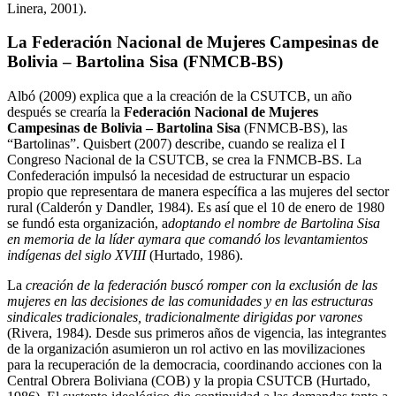
Linera, 2001).
La Federación Nacional de Mujeres Campesinas de
Bolivia – Bartolina Sisa (FNMCB-BS)
Albó (2009) explica que a la creación de la CSUTCB, un año
después se crearía la
Federación Nacional de Mujeres
Campesinas de Bolivia – Bartolina Sisa
(FNMCB-BS), las
“Bartolinas”. Quisbert (2007) describe, cuando se realiza el I
Congreso Nacional de la CSUTCB, se crea la FNMCB-BS. La
Confederación impulsó la necesidad de estructurar un espacio
propio que representara de manera específica a las mujeres del sector
rural (Calderón y Dandler, 1984). Es así que el 10 de enero de 1980
se fundó esta organización, a
doptando el nombre de Bartolina Sisa
en memoria de la líder aymara que comandó los levantamientos
indígenas del siglo XVIII
(Hurtado, 1986).
La
creación de la federación buscó romper con la exclusión de las
mujeres en las decisiones de las comunidades y en las estructuras
sindicales tradicionales, tradicionalmente dirigidas por varones
(Rivera, 1984). Desde sus primeros años de vigencia, las integrantes
de la organización asumieron un rol activo en las movilizaciones
para la recuperación de la democracia, coordinando acciones con la
Central Obrera Boliviana (COB) y la propia CSUTCB (Hurtado,