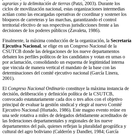
agrarias y la delimitación de tierras
(Patzi, 2003). Durante los
ciclos de movilización nacional, estas organizaciones intermedias
actúan como las encargadas operativas de coordinar y sostener los
bloqueos de carreteras y las marchas, garantizando el control
territorial efectivo de sus respectivas jurisdicciones frente a las
decisiones de los poderes públicos (Zavaleta, 1986).
Finalmente, la máxima conducción de la organización, la
Secretaría
Ejecutiva Nacional
, se elige en un Congreso Nacional de la
CSUTCB donde las delegaciones de los nueve departamentos
debaten los perfiles políticos de los candidatos y votan en urnas o
por aclamación, consolidando un esquema de legitimidad interna
que vincula de manera vertical el mandato de la base con las
determinaciones del comité ejecutivo nacional (García Linera,
2001).
El
Congreso Nacional Ordinario
constituye la máxima instancia de
decisión, deliberación y definición política de la CSUTCB,
convocado estatutariamente cada dos o tres años con el objetivo
principal de evaluar la gestión sindical y elegir al nuevo Comité
Ejecutivo Nacional (Hurtado, 1986). Este magno evento reúne en
una sede rotativa a miles de delegados debidamente acreditados de
las federaciones departamentales y regionales de los nueve
departamentos del país, quienes reflejan la pluralidad geográfica y
cultural del agro boliviano (Calderón y Dandler, 1984; García