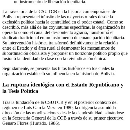
un instrumento de liberación identitaria.
La trayectoria de la CSUTCB en la historia contemporánea de
Bolivia representa el tránsito de las mayorías rurales desde la
exclusión política hacia la centralidad en el poder estatal. Como se
describió, más allá de las coyunturas específicas, la organización ha
operado como el canal del descontento agrario, transformó el
sindicato tradicional en un instrumento de emancipación identitaria.
Su intervención histórica transformó definitivamente la relación
entre el Estado y el área rural al desmontar los mecanismos de
subordinación oficialista y proponer un horizonte político propio que
fusionó la identidad de clase con la reivindicación étnica.
Seguidamente, se presenta los hitos históricos en los cuales la
organización estableció su influencia en la historia de Bolivia.
La ruptura ideológica con el Estado Republicano y
la Tesis Política
Tras la fundación de la CSUTCB y en el posterior contexto del
régimen de Luis García Meza en 1980, la dirigencia asumió la
dirección de las movilizaciones desde la clandestinidad, situándose
en la Secretaría General de la COB a través de su primer ejecutivo,
Genaro Flores (Hurtado, 1986).