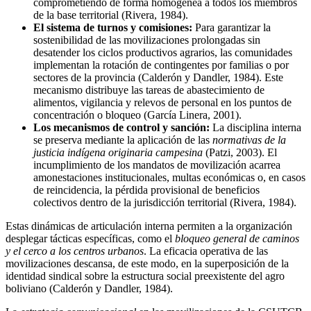
comprometiendo de forma homogénea a todos los miembros
de la base territorial (Rivera, 1984).
El sistema de turnos y comisiones:
Para garantizar la
sostenibilidad de las movilizaciones prolongadas sin
desatender los ciclos productivos agrarios, las comunidades
implementan la rotación de contingentes por familias o por
sectores de la provincia (Calderón y Dandler, 1984). Este
mecanismo distribuye las tareas de abastecimiento de
alimentos, vigilancia y relevos de personal en los puntos de
concentración o bloqueo (García Linera, 2001).
Los mecanismos de control y sanción:
La disciplina interna
se preserva mediante la aplicación de las
normativas de la
justicia indígena originaria campesina
(Patzi, 2003). El
incumplimiento de los mandatos de movilización acarrea
amonestaciones institucionales, multas económicas o, en casos
de reincidencia, la pérdida provisional de beneficios
colectivos dentro de la jurisdicción territorial (Rivera, 1984).
Estas dinámicas de articulación interna permiten a la organización
desplegar tácticas específicas, como el
bloqueo general de caminos
y el cerco a los centros urbanos
. La eficacia operativa de las
movilizaciones descansa, de este modo, en la superposición de la
identidad sindical sobre la estructura social preexistente del agro
boliviano (Calderón y Dandler, 1984).