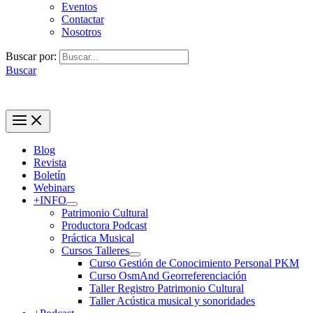
Eventos
Contactar
Nosotros
Buscar por:
Buscar
Blog
Revista
Boletín
Webinars
+INFO
Patrimonio Cultural
Productora Podcast
Práctica Musical
Cursos Talleres
Curso Gestión de Conocimiento Personal PKM
Curso OsmAnd Georreferenciación
Taller Registro Patrimonio Cultural
Taller Acústica musical y sonoridades