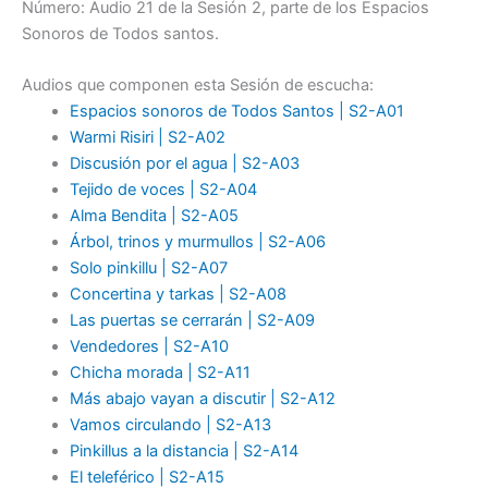
Número: Audio 21 de la Sesión 2, parte de los Espacios
Sonoros de Todos santos.
Audios que componen esta Sesión de escucha:
Espacios sonoros de Todos Santos | S2-A01
Warmi Risiri | S2-A02
Discusión por el agua | S2-A03
Tejido de voces | S2-A04
Alma Bendita |
S2
-A05
Árbol, trinos y murmullos | S2-A06
Solo pinkillu | S2-A07
Concertina y tarkas | S2-A08
Las puertas se cerrarán | S2-A09
Vendedores | S2-A10
Chicha morada | S2-A11
Más abajo vayan a discutir | S2-A12
Vamos circulando | S2-A13
Pinkillus a la distancia | S2-A14
El teleférico | S2-A15