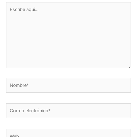
Escribe
aquí...
Nombre*
Correo
electrónico*
Web