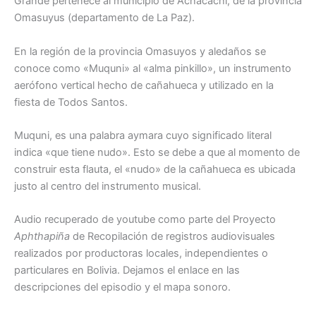
Grande pertenece al municipio de Achacachi, de la provincia
Omasuyus (departamento de La Paz).
En la región de la provincia Omasuyos y aledaños se
conoce como «Muquni» al «alma pinkillo», un instrumento
aerófono vertical hecho de cañahueca y utilizado en la
fiesta de Todos Santos.
Muquni, es una palabra aymara cuyo significado literal
indica «que tiene nudo». Esto se debe a que al momento de
construir esta flauta, el «nudo» de la cañahueca es ubicada
justo al centro del instrumento musical.
Audio recuperado de youtube como parte del Proyecto
Aphthapiña
de Recopilación de registros audiovisuales
realizados por productoras locales, independientes o
particulares en Bolivia. Dejamos el enlace en las
descripciones del episodio y el mapa sonoro.