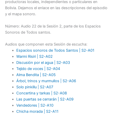
productoras locales, independientes o particulares en
Bolivia. Dejamos el enlace en las descripciones del episodio
y el mapa sonoro.
Número: Audio 22 de la Sesión 2, parte de los Espacios
Sonoros de Todos santos.
Audios que componen esta Sesión de escucha:
Espacios sonoros de Todos Santos | S2-A01
Warmi Risiri | S2-A02
Discusión por el agua | S2-A03
Tejido de voces | S2-A04
Alma Bendita |
S2
-A05
Árbol, trinos y murmullos | S2-A06
Solo pinkillu | S2-A07
Concertina y tarkas | S2-A08
Las puertas se cerrarán | S2-A09
Vendedores | S2-A10
Chicha morada | S2-A11