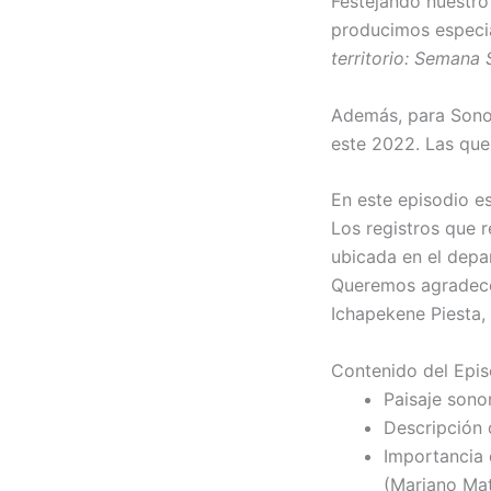
Festejando nuestro
producimos especia
territorio: Semana
Además, para Sonor
este 2022. Las que
En este episodio e
Los registros que r
ubicada en el depa
Queremos agradecer
Ichapekene Piesta,
Contenido del Epis
Paisaje sono
Descripción 
Importancia 
(Mariano Mat