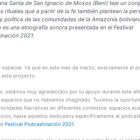
na Santa de San Ignacio de Moxos (Beni) teje un conj
s rituales que a partir de la fe también plantean la per
 y política de las comunidades de la Amazonía bolivian
 es una etnografía sonora presentada en el Festival
inación 2021.
o especial. Ya que en este mes de marzo, exactamente el 
 este proyecto.
, estamos muy agradecidos por tu apoyo durante este añ
a espacios que no habíamos imaginado. Tuvimos la oportun
noridades Narrativas en diferentes contextos: espacios ac
sticos, hasta aquellos dedicados específicamente al podcas
el
Festival Podcastinación 2021
.