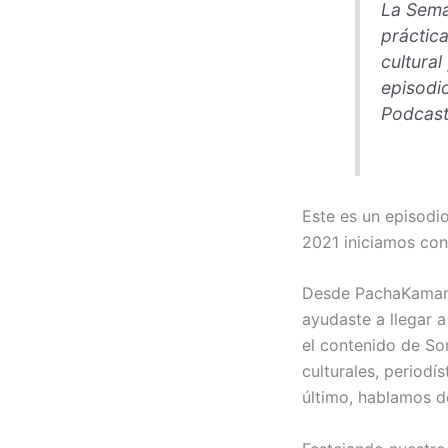
La Sema
práctica
cultural
episodio
Podcast
Este es un episodi
2021 iniciamos con
Desde PachaKamani
ayudaste a llegar 
el contenido de So
culturales, periodí
último, hablamos d