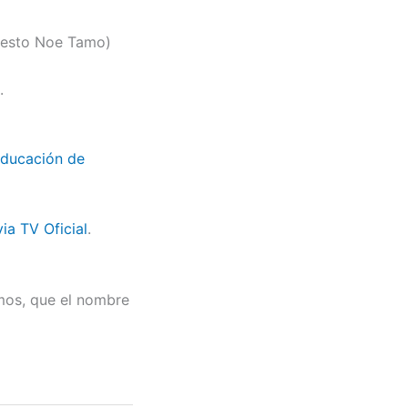
rnesto Noe Tamo)
.
 Educación de
ia TV Oficial
.
mos, que el nombre