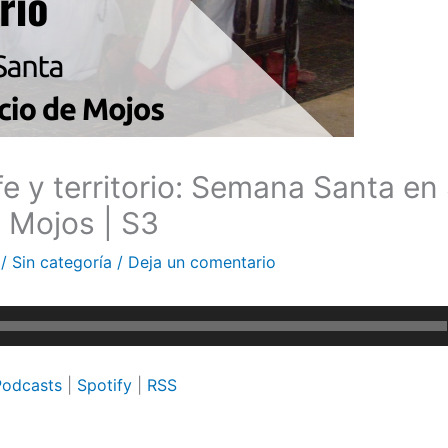
e y territorio: Semana Santa en
 Mojos | S3
a
/
Sin categoría
/
Deja un comentario
Podcasts
|
Spotify
|
RSS