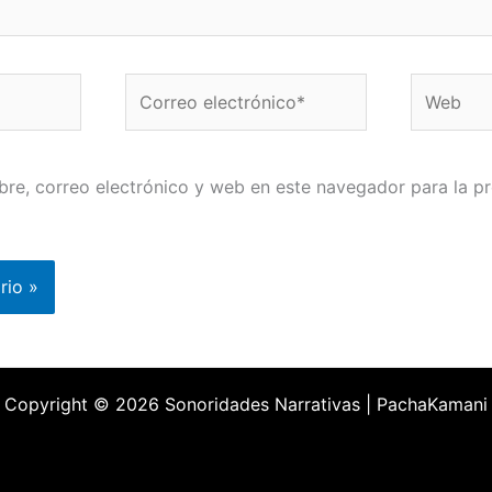
Correo
Web
electrónico*
re, correo electrónico y web en este navegador para la p
Copyright © 2026 Sonoridades Narrativas | PachaKamani