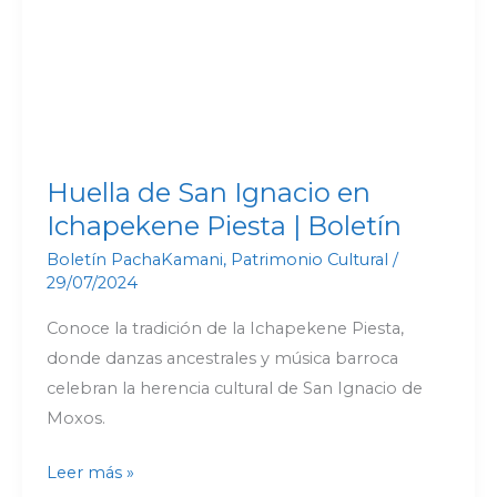
Ichapekene
Piesta
|
Boletín
Huella de San Ignacio en
Ichapekene Piesta | Boletín
Boletín PachaKamani
,
Patrimonio Cultural
/
29/07/2024
Conoce la tradición de la Ichapekene Piesta,
donde danzas ancestrales y música barroca
celebran la herencia cultural de San Ignacio de
Moxos.
Leer más »