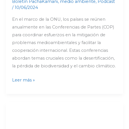
Boletín PachaKamani
,
medio ambiente
,
Podcast
/
10/06/2024
En el marco de la ONU, los países se reúnen
anualmente en las Conferencias de Partes (COP)
para coordinar esfuerzos en la mitigación de
problemas medioambientales y facilitar la
cooperación internacional. Estas conferencias
abordan temas cruciales como la desertificación,
la pérdida de biodiversidad y el cambio climático.
Leer más »
Chope
Piesta,
la