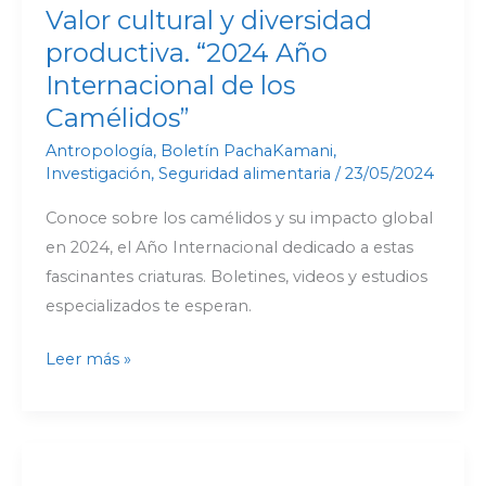
Camélidos”
Valor cultural y diversidad
productiva. “2024 Año
Internacional de los
Camélidos”
Antropología
,
Boletín PachaKamani
,
Investigación
,
Seguridad alimentaria
/
23/05/2024
Conoce sobre los camélidos y su impacto global
en 2024, el Año Internacional dedicado a estas
fascinantes criaturas. Boletines, videos y estudios
especializados te esperan.
Leer más »
Fiesta
de