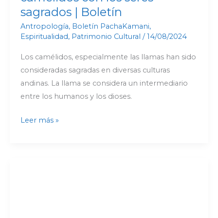
sagrados | Boletín
Antropología
,
Boletín PachaKamani
,
Espiritualidad
,
Patrimonio Cultural
/
14/08/2024
Los camélidos, especialmente las llamas han sido
consideradas sagradas en diversas culturas
andinas. La llama se considera un intermediario
entre los humanos y los dioses.
Leer más »
Huella
de
San
Ignacio
en