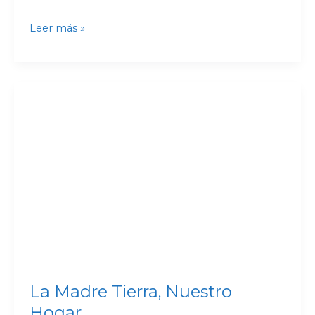
Leer más »
La
Madre
Tierra,
Nuestro
Hogar
La Madre Tierra, Nuestro
Hogar