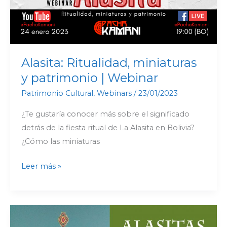
Alasita: Ritualidad, miniaturas
y patrimonio | Webinar
Patrimonio Cultural
,
Webinars
/
23/01/2023
¿Te gustaría conocer más sobre el significado
detrás de la fiesta ritual de La Alasita en Bolivia?
¿Cómo las miniaturas
Leer más »
La
Alasita.