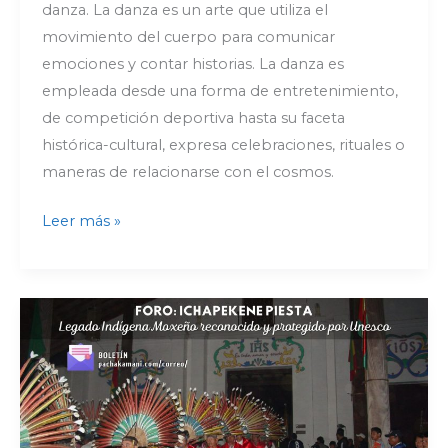
danza. La danza es un arte que utiliza el
movimiento del cuerpo para comunicar
emociones y contar historias. La danza es
empleada desde una forma de entretenimiento,
de competición deportiva hasta su faceta
histórica-cultural, expresa celebraciones, rituales o
maneras de relacionarse con el cosmos.
Leer más »
Foro:
«Ichapekene
Piesta:
Legado
Indígena
Moxeño