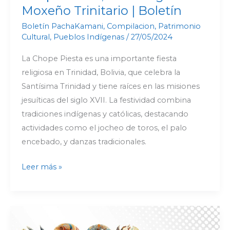
Moxeño Trinitario | Boletín
Boletín PachaKamani
,
Compilacion
,
Patrimonio
Cultural
,
Pueblos Indígenas
/
27/05/2024
La Chope Piesta es una importante fiesta
religiosa en Trinidad, Bolivia, que celebra la
Santísima Trinidad y tiene raíces en las misiones
jesuíticas del siglo XVII. La festividad combina
tradiciones indígenas y católicas, destacando
actividades como el jocheo de toros, el palo
encebado, y danzas tradicionales.
Leer más »
Celebrando
el