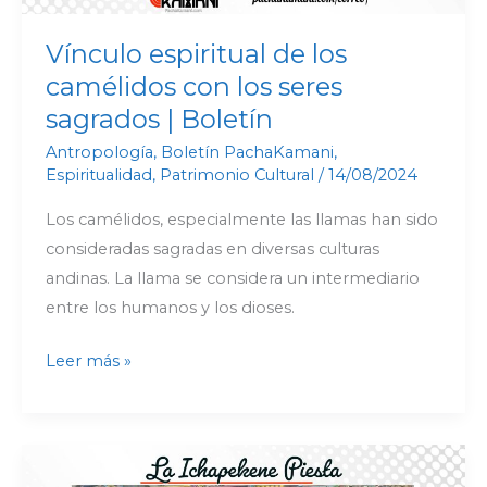
|
Boletín
Vínculo espiritual de los
camélidos con los seres
sagrados | Boletín
Antropología
,
Boletín PachaKamani
,
Espiritualidad
,
Patrimonio Cultural
/
14/08/2024
Los camélidos, especialmente las llamas han sido
consideradas sagradas en diversas culturas
andinas. La llama se considera un intermediario
entre los humanos y los dioses.
Leer más »
Huella