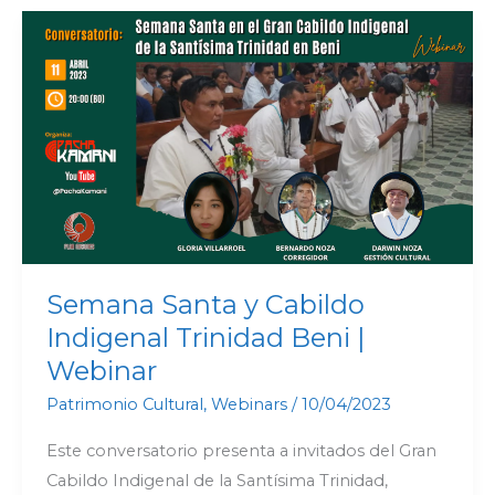
Semana
Santa
y
Cabildo
Indigenal
Trinidad
Beni
|
Webinar
Semana Santa y Cabildo
Indigenal Trinidad Beni |
Webinar
Patrimonio Cultural
,
Webinars
/
10/04/2023
Este conversatorio presenta a invitados del Gran
Cabildo Indigenal de la Santísima Trinidad,