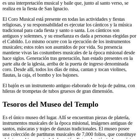
es una interpretación musical y baile que, junto al santo verso, se
realiza en la fiesta de San Ignacio.
El Coro Musical está presente en todas las actividades y fiestas
religiosas, y su responsabilidad es ejecutar los cánticos y la música
tradicional para cada fiesta y santo o santa. Los cánticos son
antiguos y solemnes, y su enseñanza es dada a personas elegidas por
el Cabildo. Lo mismo ocurre con la ejecución de los instrumentos
musicales; estos roles son asumidos de por vida. Su presencia
mantiene vivas las costumbres musicales de la época misional desde
hace siglos. Generación tras generación, han estado presentes en la
parte alta de la iglesia, arriba de la puerta de ingreso denominada
coro. Desde allí, todos los días de misa, cantan y tocan violines,
flautas, la caja, el bombo y los bajones.
El bajón es un instrumento antiguo elaborado de hoja de palma, con
hileras de trompetas de tubos gruesos de gran dimensión.
Tesoros del Museo del Templo
Es el único museo del lugar. Allí se encuentran piezas de platería,
instrumentos musicales de la época misional, imágenes antiguas de
santos, máscaras y trajes de danzas tradicionales. El museo posee
una colección de partituras musicales de 7,000 folios, que constituye