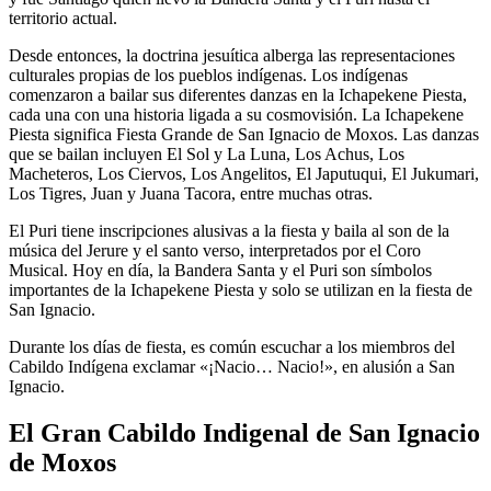
territorio actual.
Desde entonces, la doctrina jesuítica alberga las representaciones
culturales propias de los pueblos indígenas. Los indígenas
comenzaron a bailar sus diferentes danzas en la Ichapekene Piesta,
cada una con una historia ligada a su cosmovisión. La Ichapekene
Piesta significa Fiesta Grande de San Ignacio de Moxos. Las danzas
que se bailan incluyen El Sol y La Luna, Los Achus, Los
Macheteros, Los Ciervos, Los Angelitos, El Japutuqui, El Jukumari,
Los Tigres, Juan y Juana Tacora, entre muchas otras.
El Puri tiene inscripciones alusivas a la fiesta y baila al son de la
música del Jerure y el santo verso, interpretados por el Coro
Musical. Hoy en día, la Bandera Santa y el Puri son símbolos
importantes de la Ichapekene Piesta y solo se utilizan en la fiesta de
San Ignacio.
Durante los días de fiesta, es común escuchar a los miembros del
Cabildo Indígena exclamar «¡Nacio… Nacio!», en alusión a San
Ignacio.
El Gran Cabildo Indigenal de San Ignacio
de Moxos