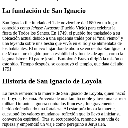
La fundación de San Ignacio
San Ignacio fue fundado el 1 de noviembre de 1689 en un lugar
conocido como
Ichase Awasare
(Pueblo Viejo) para celebrar la
fiesta de Todos los Santos. En 1749, el pueblo fue trasladado a su
ubicación actual debido a una epidemia traída por el “mal viento” y
una leyenda sobre una bestia que vivía en el río y se alimentaba de
los habitantes. El nuevo lugar donde ahora se encuentra San Ignacio
de Moxos fue elegido por su estabilidad y fuentes de agua, como la
laguna Isirere. El padre jesuita Bartolomé Bravo dirigió la misión en
este sitio. Tiempo después, se construyó el templo, que data del año
1751.
Historia de San Ignacio de Loyola
La fiesta rememora la muerte de San Ignacio de Loyola, quien nació
en Loyola, España. Provenía de una familia noble y tuvo una carrera
militar. Durante la guerra contra los franceses, fue gravemente
herido defendiendo una fortaleza. Al estar próximo a la muerte,
cuestionó los valores mundanos, reflexión que lo llevó a iniciar su
conversión espiritual. Tras su recuperación, renunció a su vida de
riqueza y emprendió un viaje como peregrino a Jerusalén,