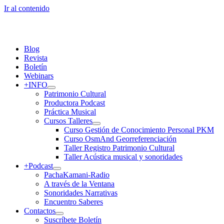
Ir al contenido
Blog
Revista
Boletín
Webinars
+INFO
Patrimonio Cultural
Productora Podcast
Práctica Musical
Cursos Talleres
Curso Gestión de Conocimiento Personal PKM
Curso OsmAnd Georreferenciación
Taller Registro Patrimonio Cultural
Taller Acústica musical y sonoridades
+Podcast
PachaKamani-Radio
A través de la Ventana
Sonoridades Narrativas
Encuentro Saberes
Contactos
Suscríbete Boletín