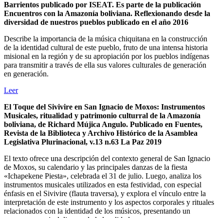
Barrientos publicado por ISEAT. Es parte de la publicación
Encuentros con la Amazonía boliviana. Reflexionando desde la
diversidad de nuestros pueblos publicado en el año 2016
Describe la importancia de la música chiquitana en la construcción
de la identidad cultural de este pueblo, fruto de una intensa historia
misional en la región y de su apropiación por los pueblos indígenas
para transmitir a través de ella sus valores culturales de generación
en generación.
Leer
El Toque del Sivivire en San Ignacio de Moxos: Instrumentos
Musicales, ritualidad y patrimonio culturral de la Amazonía
boliviana, de Richard Mújica Angulo. Publicado en Fuentes,
Revista de la Biblioteca y Archivo Histórico de la Asamblea
Legislativa Plurinacional, v.13 n.63 La Paz 2019
El texto ofrece una descripción del contexto general de San Ignacio
de Moxos, su calendario y las principales danzas de la fiesta
«Ichapekene Piesta», celebrada el 31 de julio. Luego, analiza los
instrumentos musicales utilizados en esta festividad, con especial
énfasis en el Sivivire (flauta traversa), y explora el vínculo entre la
interpretación de este instrumento y los aspectos corporales y rituales
relacionados con la identidad de los músicos, presentando un