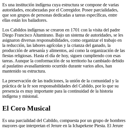
Es una institución indígena cuya estructura se compone de varias
autoridades, encabezadas por el Corregidor. Posee parcialidades,
que son grupos de personas dedicadas a tareas específicas, entre
ellas están los bailadores.
Los Cabildos indígenas se crearon en 1701 con la visita del padre
Diego Francisco Altamirano. Bajo un sistema de autoridades, se les
asignaron diversas responsabilidades, como organizar el trabajo en
la reducción, las labores agrícolas y la crianza del ganado, la
producción de artesanía y alimentos, así como la organización de las
fiestas religiosas. Hasta el día de hoy, siguen cumpliendo con esas
tareas. Aunque la conformación de su territorio ha cambiado debido
al paulatino avasallamiento ocurrido durante varios años, han
mantenido su estructura.
La preservación de las tradiciones, la unión de la comunidad y la
práctica de la fe son responsabilidades del Cabildo, por lo que su
presencia es muy importante para la continuidad de la historia
indígena y misional.
El Coro Musical
Es una parcialidad del Cabildo, compuesta por un grupo de hombres
mayores que interpretan el Jerure en la Ichapekene Piesta. El Jerure