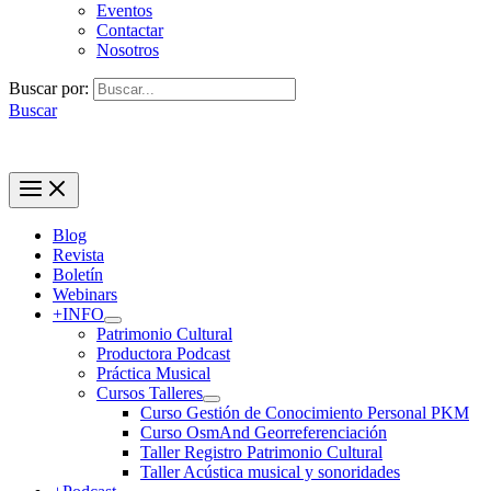
Eventos
Contactar
Nosotros
Buscar por:
Buscar
Blog
Revista
Boletín
Webinars
+INFO
Patrimonio Cultural
Productora Podcast
Práctica Musical
Cursos Talleres
Curso Gestión de Conocimiento Personal PKM
Curso OsmAnd Georreferenciación
Taller Registro Patrimonio Cultural
Taller Acústica musical y sonoridades