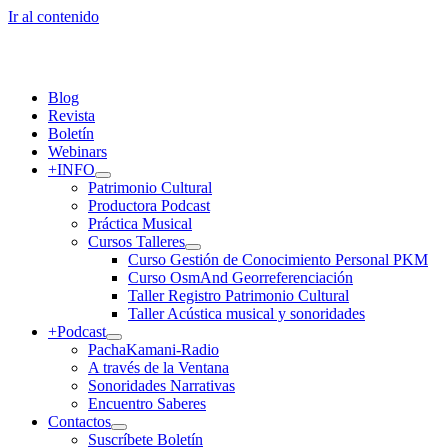
Ir al contenido
Blog
Revista
Boletín
Webinars
+INFO
Patrimonio Cultural
Productora Podcast
Práctica Musical
Cursos Talleres
Curso Gestión de Conocimiento Personal PKM
Curso OsmAnd Georreferenciación
Taller Registro Patrimonio Cultural
Taller Acústica musical y sonoridades
+Podcast
PachaKamani-Radio
A través de la Ventana
Sonoridades Narrativas
Encuentro Saberes
Contactos
Suscríbete Boletín