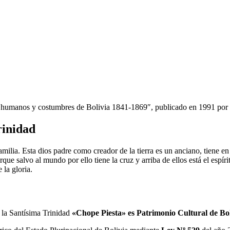
s humanos y costumbres de Bolivia 1841-1869″, publicado en 1991 por e
rinidad
amilia. Esta dios padre como creador de la tierra es un anciano, tiene
rque salvo al mundo por ello tiene la cruz y arriba de ellos está el espí
 la gloria.
e la Santísima Trinidad
«Chope Piesta» es Patrimonio Cultural de Bo