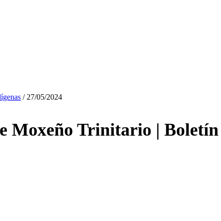
dígenas
/
27/05/2024
de Moxeño Trinitario | Boletín