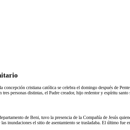
itario
 la concepción cristiana católica se celebra el domingo después de Pente
tres personas distintas, el Padre creador, hijo redentor y espíritu santo 
epartamento de Beni, tuvo la presencia de la Compañía de Jesús quiene
las inundaciones el sitio de asentamiento se trasladaba. El último fue e