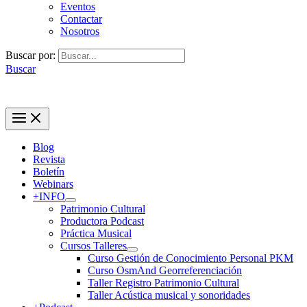
Eventos
Contactar
Nosotros
Buscar por:
Buscar
Blog
Revista
Boletín
Webinars
+INFO
Patrimonio Cultural
Productora Podcast
Práctica Musical
Cursos Talleres
Curso Gestión de Conocimiento Personal PKM
Curso OsmAnd Georreferenciación
Taller Registro Patrimonio Cultural
Taller Acústica musical y sonoridades