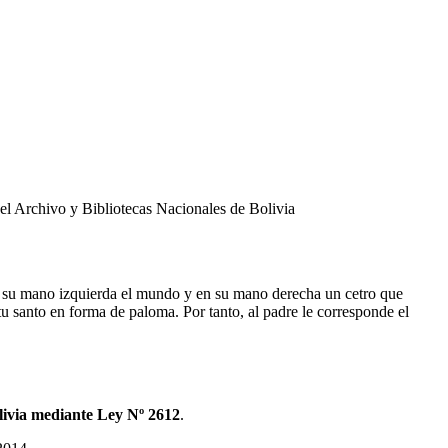
l Archivo y Bibliotecas Nacionales de Bolivia
 en su mano izquierda el mundo y en su mano derecha un cetro que
ritu santo en forma de paloma. Por tanto, al padre le corresponde el
livia mediante Ley Nº 2612
.