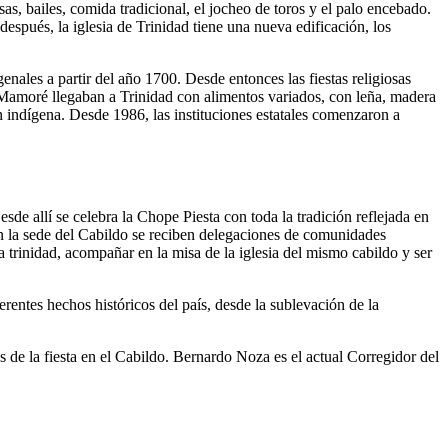
as, bailes, comida tradicional, el jocheo de toros y el palo encebado.
después, la iglesia de Trinidad tiene una nueva edificación, los
genales a partir del año 1700. Desde entonces las fiestas religiosas
ío Mamoré llegaban a Trinidad con alimentos variados, con leña, madera
ón indígena. Desde 1986, las instituciones estatales comenzaron a
sde allí se celebra la Chope Piesta con toda la tradición reflejada en
En la sede del Cabildo se reciben delegaciones de comunidades
a trinidad, acompañar en la misa de la iglesia del mismo cabildo y ser
erentes hechos históricos del país, desde la sublevación de la
 de la fiesta en el Cabildo. Bernardo Noza es el actual Corregidor del