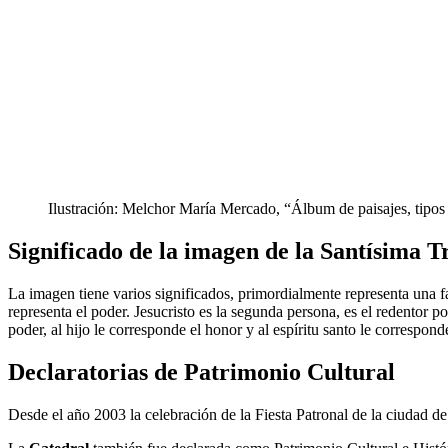
Ilustración: Melchor María Mercado, “Álbum de paisajes, tipo
Significado de la imagen de la Santísima T
La imagen tiene varios significados, primordialmente representa una f
representa el poder. Jesucristo es la segunda persona, es el redentor po
poder, al hijo le corresponde el honor y al espíritu santo le corresponde
Declaratorias de Patrimonio Cultural
Desde el año 2003 la celebración de la Fiesta Patronal de la ciudad d