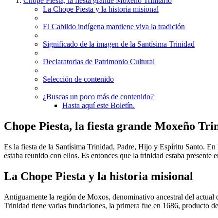
Chope Piesta, la fiesta grande Moxeño Trinitario
La Chope Piesta y la historia misional
El Cabildo indígena mantiene viva la tradición
Significado de la imagen de la Santísima Trinidad
Declaratorias de Patrimonio Cultural
Selección de contenido
¿Buscas un poco más de contenido?
Hasta aquí este Boletín.
Chope Piesta, la fiesta grande Moxeño Trin
Es la fiesta de la Santísima Trinidad, Padre, Hijo y Espíritu Santo. En
estaba reunido con ellos. Es entonces que la trinidad estaba presente en 
La Chope Piesta y la historia misional
Antiguamente la región de Moxos, denominativo ancestral del actual d
Trinidad tiene varias fundaciones, la primera fue en 1686, producto de 