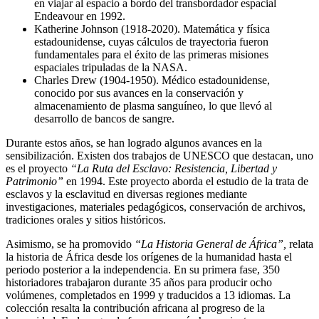
en viajar al espacio a bordo del transbordador espacial
Endeavour en 1992.
Katherine Johnson (1918-2020). Matemática y física
estadounidense, cuyas cálculos de trayectoria fueron
fundamentales para el éxito de las primeras misiones
espaciales tripuladas de la NASA.
Charles Drew (1904-1950). Médico estadounidense,
conocido por sus avances en la conservación y
almacenamiento de plasma sanguíneo, lo que llevó al
desarrollo de bancos de sangre.
Durante estos años, se han logrado algunos avances en la
sensibilización. Existen dos trabajos de UNESCO que destacan, uno
es el proyecto
“La Ruta del Esclavo: Resistencia, Libertad y
Patrimonio”
en 1994. Este proyecto aborda el estudio de la trata de
esclavos y la esclavitud en diversas regiones mediante
investigaciones, materiales pedagógicos, conservación de archivos,
tradiciones orales y sitios históricos.
Asimismo, se ha promovido
“La Historia General de África”,
relata
la historia de África desde los orígenes de la humanidad hasta el
periodo posterior a la independencia. En su primera fase, 350
historiadores trabajaron durante 35 años para producir ocho
volúmenes, completados en 1999 y traducidos a 13 idiomas. La
colección resalta la contribución africana al progreso de la