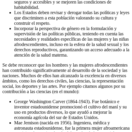
seguros y accesibles y se mejoren las condiciones de
habitabilidad.
Los Estados deben revisar y derogar todas las políticas y leyes
que discriminen a esta población valorando su cultura y
construir el respeto.
Incorporar la perspectiva de género en la formulación y
supervisión de las políticas públicas, teniendo en cuenta las
necesidades y realidades específicas de las mujeres y las niñas
afrodescendientes, incluso en la esfera de la salud sexual y los
derechos reproductivos, garantizando un acceso adecuado a la
atención de la salud materna.
Se debe reconocer que los hombres y las mujeres afrodescendientes
han contribuido significativamente al desarrollo de la sociedad y las
naciones. Muchos de ellos han alcanzado la excelencia en diversos
ámbitos, como los derechos civiles, las ciencias, la representación
social, los deportes y las artes. Por ejemplo citamos algunos por su
contribución a las ciencias (en el mundo):
George Washington Carver (1864-1943). Fue botánico e
inventor estadounidense promocionó el cultivo del maní y su
uso en productos diversos, lo que ayudó a mejorar la
economía agrícola del sur de Estados Unidos.
Mae Jemison (nacida en 1956). Ingeniera, médica y
astronauta estadounidense, fue la primera mujer afroamericana