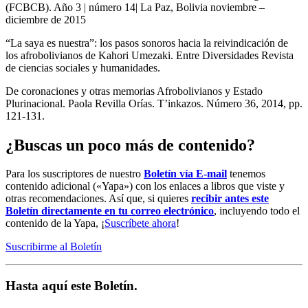
(FCBCB). Año 3 | número 14| La Paz, Bolivia noviembre –
diciembre de 2015
“La saya es nuestra”: los pasos sonoros hacia la reivindicación de
los afrobolivianos de Kahori Umezaki. Entre Diversidades Revista
de ciencias sociales y humanidades.
De coronaciones y otras memorias Afrobolivianos y Estado
Plurinacional. Paola Revilla Orías. T’inkazos. Número 36, 2014, pp.
121-131.
¿Buscas un poco más de contenido?
Para los suscriptores de nuestro
Boletín vía E-mail
tenemos
contenido adicional («Yapa») con los enlaces a libros que viste y
otras recomendaciones. Así que, si quieres
recibir antes este
Boletín directamente en tu correo electrónico
, incluyendo todo el
contenido de la Yapa, ¡
Suscríbete ahora
!
Suscribirme al Boletín
Hasta aquí este Boletín.