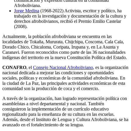
comunicación y expresión cultural en la comunidad
Afroboliviana.
Jorge Medina
(1968-2022) Activista, escritor y político, ha
trabajado en la investigación y documentación de la cultura y
derechos afrobolivianos, recibió el Premio Emilio Castelar
(2008).
Actualmente, la población afroboliviana se encuentra en las
localidades de Tokaña, Mururata, Chijchipa, Coscoma, Cala Cala,
Dorado Chico, Chicaloma, Coripata, Irupana y, en La Asunta y
Caranavi. Fueron reconocidos como parte de las 36 nacionalidades
indígenas del territorio en la nueva Constitución Política del Estado.
CONAFRO
, el
Consejo Nacional Afroboliviano
, es la organización
nacional dedicada a mejorar las condiciones y oportunidades
sociales, políticas y económicas de la comunidad afroboliviana. En
la ciudad de La Paz, las principales actividades económicas de esta
comunidad son la producción de coca y el comercio.
A través de la organización, han logrado representación política con
asambleístas a nivel departamental y nacional. También
consiguieron la implementación de un currículo educativo
regionalizado para la enseñanza de su cultura en las escuelas.
Además, desde el Instituto de Lengua y Cultura Afroboliviana, se ha
avanzado en el fortalecimiento de su lengua.