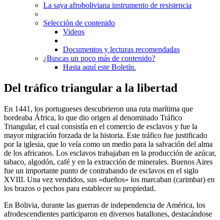
La saya afroboliviana instrumento de resistencia
Selección de contenido
Videos
Documentos y lecturas recomendadas
¿Buscas un poco más de contenido?
Hasta aquí este Boletín.
Del tráfico triangular a la libertad
En 1441, los portugueses descubrieron una ruta marítima que
bordeaba África, lo que dio origen al denominado Tráfico
Triangular, el cual consistía en el comercio de esclavos y fue la
mayor migración forzada de la historia. Este tráfico fue justificado
por la iglesia, que lo veía como un medio para la salvación del alma
de los africanos. Los esclavos trabajaban en la producción de azúcar,
tabaco, algodón, café y en la extracción de minerales. Buenos Aires
fue un importante punto de contrabando de esclavos en el siglo
XVIII. Una vez vendidos, sus «dueños» los marcaban (carimbar) en
los brazos o pechos para establecer su propiedad.
En Bolivia, durante las guerras de independencia de América, los
afrodescendientes participaron en diversos batallones, destacándose