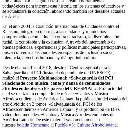
humanidad. En la segunda fase, se crearán herramientas
pedagógicas para integrar esta historia en los sistemas educativos y
se actualizará la colección, abordando también los desafíos actuales
de África.
En el año 2004 la Coalición Internacional de Ciudades contra el
Racismo, integro en una red, a las ciudades y municipios
comprometidos con la lucha contra el racismo, la discriminación
racial, la xenofobia y la exclusión. A través del intercambio de
buenas prácticas, experiencias y políticas municipales participativas,
busca convertir a las ciudades en espacios de inclusión social,
tolerancia, derechos humanos y diálogo intercultural.
Desde el año 2012 al 2018, desde el Centro regional para la
Salvaguardía del PCI (instancia dependiente de UNESCO), se
realizó el
Proyecto Multinacional: «Salvaguardia del PCI
relacionado con música, canto y danza de comunidades
afrodescendientes en los países del CRESPIAL»
. Producto del
cual se realizó un compilado de música «Cantos y Música
Afrodescendientes de América Latina», la publicación del estado del
arte dividido en 2 tomos: «Salvaguardia del PCI de los
Afrodescendientes en América Latina»; y la producción de Diez
video documentales: «Cantos y Música Afrodescendientes de
América Latina». De este material ya comentamos en
nuestro
boletín Homenaje al Pueblo y la Cultura Afroboliviana
.