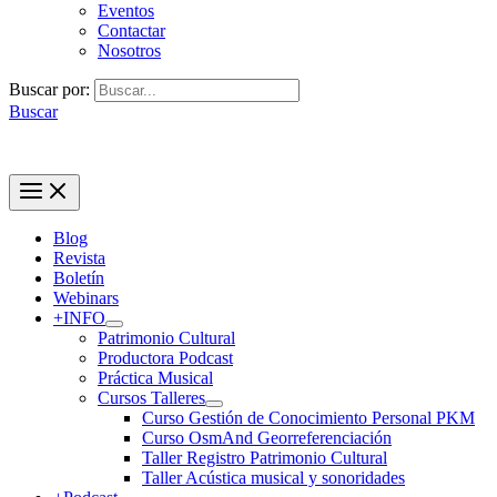
Eventos
Contactar
Nosotros
Buscar por:
Buscar
Blog
Revista
Boletín
Webinars
+INFO
Patrimonio Cultural
Productora Podcast
Práctica Musical
Cursos Talleres
Curso Gestión de Conocimiento Personal PKM
Curso OsmAnd Georreferenciación
Taller Registro Patrimonio Cultural
Taller Acústica musical y sonoridades