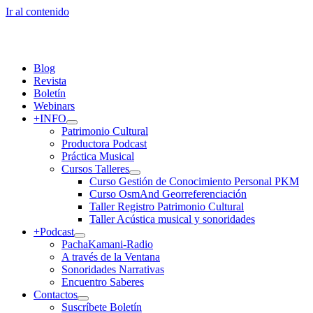
Ir al contenido
Blog
Revista
Boletín
Webinars
+INFO
Patrimonio Cultural
Productora Podcast
Práctica Musical
Cursos Talleres
Curso Gestión de Conocimiento Personal PKM
Curso OsmAnd Georreferenciación
Taller Registro Patrimonio Cultural
Taller Acústica musical y sonoridades
+Podcast
PachaKamani-Radio
A través de la Ventana
Sonoridades Narrativas
Encuentro Saberes
Contactos
Suscríbete Boletín