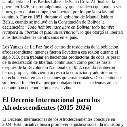
la infantería de Los Pardos Libres de Santa Cruz. Al finalizar la
guerra en 1826, se promulgó una ley que establecía que podían ser
libres, pero debían comprar su libertad, por lo que la esclavitud
continuó. Fue en 1851, durante el gobierno de Manuel Isidoro
Belzu, cuando se incluyó en la Constitución de Bolivia la
declaración:
“Todo hombre nace libre en Bolivia; todo hombre
recupera su libertad al pisar su territorio”
, lo que otorgó la libertad
a los descendientes de africanos en el país.
Los Yungas de La Paz fue el centro de residencia de la población
afrodescendiente, quienes fueron llevados a esa región durante el
siglo XIX para trabajar en haciendas productoras de coca. A pesar
de la declaración de libertad, continuaron como peones hasta
después de la Revolución Nacional de 1952, cuando recibieron
tierras propias, obtuvieron acceso a la educación y adquirieron el
derecho a votar en las elecciones gubernamentales. Desde entonces
su libertad fue efectiva porque trabajando en las haciendas aún se
encontraban en condición de esclavitud.
El Decenio Internacional para los
Afrodescendientes (2015-2024)
El Decenio Internacional de los Afrodescendientes concluye en
2024. Esta iniciativa busca promover la justicia social, la inclusión y