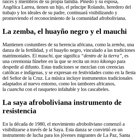
raíces y miembros de su propia familia. Pinedo y su esposa,
Angélica Larrea, tienen un hijo, el príncipe Rolando, heredero del
trabajo y los ideales de su padre, continuará visibilizando y
promoviendo el reconocimiento de la comunidad afroboliviana.
La zemba, el huayño negro y el mauchi
Mantienen costumbres de su herencia africana, como la
zemba
, una
danza de la fertilidad, y el huayño negro, vinculado a las tradiciones
matrimoniales. El
mauchi
, que significa
“dentro de la tierra”,
es
una ceremonia fúnebre en la que se recita un rezo
kikongo
para
despedir al difunto. Estas tradiciones se mezclan con creencias
católicas e indígenas, y se expresan en festividades como en la fiesta
del Señor de la Cruz. La música incluye instrumentos tradicionales
adaptados al nuevo entorno, como los tambores africanos,
la
cuancha
con el rasqueteo infaltable y los cascabeles.
La saya afroboliviana instrumento de
resistencia
En la década de 1980, el movimiento afroboliviano comenzó a
visibilizarse a través de la Saya. Esta danza se convirtió en un
instrumento de lucha para los jóvenes migrantes de La Paz, Santa