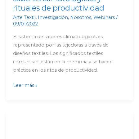
rituales de productividad
Arte Textil
,
Investigación
,
Nosotros
,
Webinars
/
09/01/2022
El sistema de saberes climatológicos es
representado por las tejedoras a través de
diseños textiles. Los significados textiles
comunican, están en la memoria y se hacen
práctica en los ritos de productividad.
Leer más »
Registro
de
patrimonio
cultural