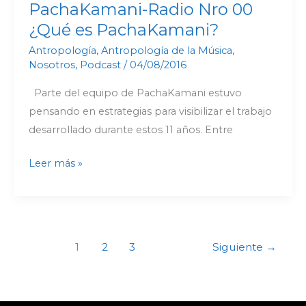
PachaKamani-Radio Nro 00
¿Qué es PachaKamani?
Antropología
,
Antropología de la Música
,
Nosotros
,
Podcast
/
04/08/2016
Parte del equipo de PachaKamani estuvo
pensando en estrategias para visibilizar el trabajo
desarrollado durante estos 11 años. Entre
Leer más »
1
2
3
Siguiente
→