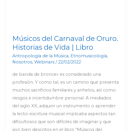
Libro
Músicos del Carnaval de Oruro.
Historias de Vida | Libro
Antropología de la Música
,
Etnomusicología
,
Nosotros
,
Webinars
/
22/02/2022
de banda de bronce» es considerado una
profesión. Y como tal, es un camino que presenta
muchos sacrificios familiares y anhelos, así como
riesgos e incertidumbre personal. A mediados
del siglo XX, adquirir un instrumento o aprender
la lecto-escritura musical implicaba aspectos tan
dificultosos que son difíciles de imaginar y que
son bien descritos en el libro “Músicos del