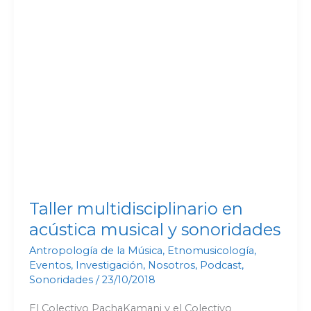
Taller multidisciplinario en
acústica musical y sonoridades
Antropología de la Música
,
Etnomusicología
,
Eventos
,
Investigación
,
Nosotros
,
Podcast
,
Sonoridades
/
23/10/2018
El Colectivo PachaKamani y el Colectivo