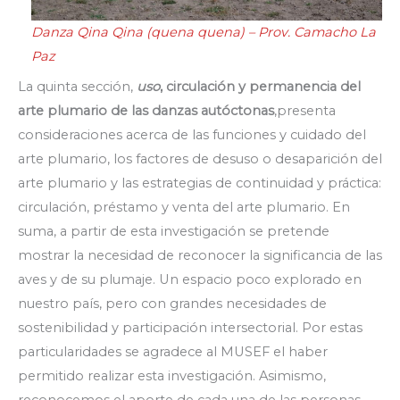
Danza Qina Qina (quena quena) – Prov. Camacho La
Paz
La quinta sección,
uso
, circulación y permanencia del
arte plumario de las danzas autóctonas
,presenta
consideraciones acerca de las funciones y cuidado del
arte plumario, los factores de desuso o desaparición del
arte plumario y las estrategias de continuidad y práctica:
circulación, préstamo y venta del arte plumario. En
suma, a partir de esta investigación se pretende
mostrar la necesidad de reconocer la significancia de las
aves y de su plumaje. Un espacio poco explorado en
nuestro país, pero con grandes necesidades de
sostenibilidad y participación intersectorial. Por estas
particularidades se agradece al MUSEF el haber
permitido realizar esta investigación. Asimismo,
reconocemos el aporte de cada una de las personas