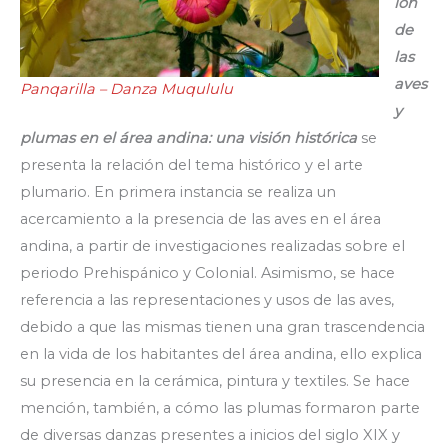
ión
de
las
aves
Panqarilla – Danza Muqululu
y
plumas en el área andina: una visión histórica
se
presenta la relación del tema histórico y el arte
plumario. En primera instancia se realiza un
acercamiento a la presencia de las aves en el área
andina, a partir de investigaciones realizadas sobre el
periodo Prehispánico y Colonial. Asimismo, se hace
referencia a las representaciones y usos de las aves,
debido a que las mismas tienen una gran trascendencia
en la vida de los habitantes del área andina, ello explica
su presencia en la cerámica, pintura y textiles. Se hace
mención, también, a cómo las plumas formaron parte
de diversas danzas presentes a inicios del siglo XIX y