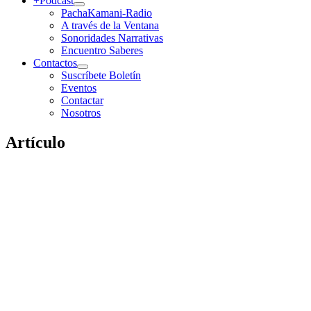
+Podcast
PachaKamani-Radio
A través de la Ventana
Sonoridades Narrativas
Encuentro Saberes
Contactos
Suscríbete Boletín
Eventos
Contactar
Nosotros
Artículo