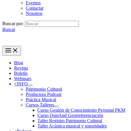
Eventos
Contactar
Nosotros
Buscar por:
Buscar
Blog
Revista
Boletín
Webinars
+INFO
Patrimonio Cultural
Productora Podcast
Práctica Musical
Cursos Talleres
Curso Gestión de Conocimiento Personal PKM
Curso OsmAnd Georreferenciación
Taller Registro Patrimonio Cultural
Taller Acústica musical y sonoridades