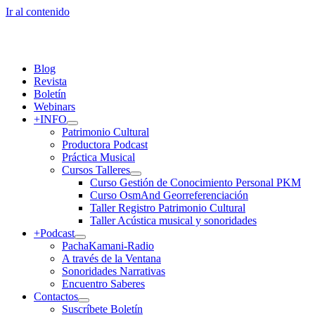
Ir al contenido
Blog
Revista
Boletín
Webinars
+INFO
Patrimonio Cultural
Productora Podcast
Práctica Musical
Cursos Talleres
Curso Gestión de Conocimiento Personal PKM
Curso OsmAnd Georreferenciación
Taller Registro Patrimonio Cultural
Taller Acústica musical y sonoridades
+Podcast
PachaKamani-Radio
A través de la Ventana
Sonoridades Narrativas
Encuentro Saberes
Contactos
Suscríbete Boletín