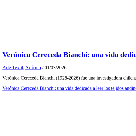
Verónica Cereceda Bianchi: una vida dedica
Arte Textil
,
Artículo
/
01/03/2026
Verónica Cereceda Bianchi (1928-2026) fue una investigadora chilena es
Verónica Cereceda Bianchi: una vida dedicada a leer los tejidos andin