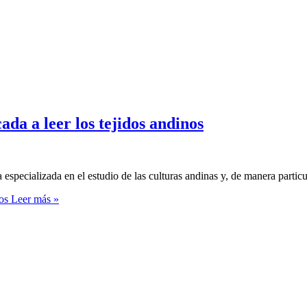
da a leer los tejidos andinos
pecializada en el estudio de las culturas andinas y, de manera particular
os
Leer más »