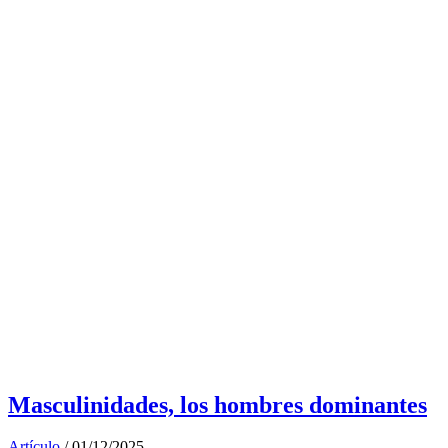
Masculinidades, los hombres dominantes
Artículo
/
01/12/2025