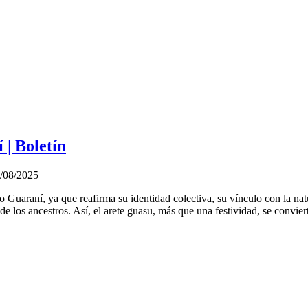
 | Boletín
/08/2025
lo Guaraní, ya que reafirma su identidad colectiva, su vínculo con la na
 los ancestros. Así, el arete guasu, más que una festividad, se conviert