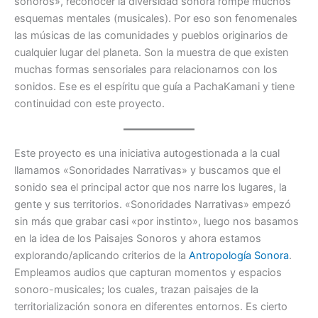
sonoros», reconocer la diversidad sonora rompe muchos
esquemas mentales (musicales). Por eso son fenomenales
las músicas de las comunidades y pueblos originarios de
cualquier lugar del planeta. Son la muestra de que existen
muchas formas sensoriales para relacionarnos con los
sonidos. Ese es el espíritu que guía a PachaKamani y tiene
continuidad con este proyecto.
Este proyecto es una iniciativa autogestionada a la cual
llamamos «Sonoridades Narrativas» y buscamos que el
sonido sea el principal actor que nos narre los lugares, la
gente y sus territorios. «Sonoridades Narrativas» empezó
sin más que grabar casi «por instinto», luego nos basamos
en la idea de los Paisajes Sonoros y ahora estamos
explorando/aplicando criterios de la
Antropología Sonora
.
Empleamos audios que capturan momentos y espacios
sonoro-musicales; los cuales, trazan paisajes de la
territorialización sonora en diferentes entornos. Es cierto