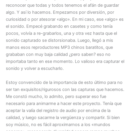
reconocer que todas y todos tenemos el afán de guardar
algo. Y así lo hacemos. Empezamos por diversión, por
curiosidad o por atesorar «algo». En mi caso, ese «algo» es
el sonido. Empecé grabando en casetes y como tenía
pocos, volvía a re-grabarlos, una y otra vez hasta que el
sonido capturado se distorsionaba. Luego, llegó a mis
manos esos reproductores MP3 chinos baratitos, que
grababan con muy baja calidad ¿pero saben? eso no
importaba tanto en ese momento. Lo valioso era capturar el
sonido y volver a escucharlo.
Estoy convencido de la importancia de esto último para no
ser tan exquisitos/rigurosos con las capturas que hacemos.
Me constó mucho, lo admito, pero superar eso fue
necesario para animarme a hacer este proyecto. Tenía que
aceptar la valía del registro de audio por encima de la
calidad, y luego sacarme la vergüenza y compartir. Si bien
soy músico, no es fácil aproximarnos a los «mundos