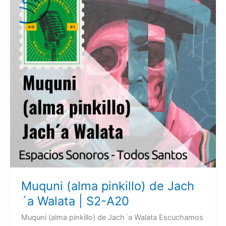
Muquni (alma pinkillo) de Jach
´a Walata | S2-A20
Muquni (alma pinkillo) de Jach´a Walata Escuchamos