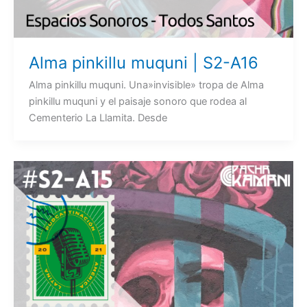
Alma pinkillu muquni | S2-A16
Alma pinkillu muquni. Una»invisible» tropa de Alma
pinkillu muquni y el paisaje sonoro que rodea al
Cementerio La Llamita. Desde