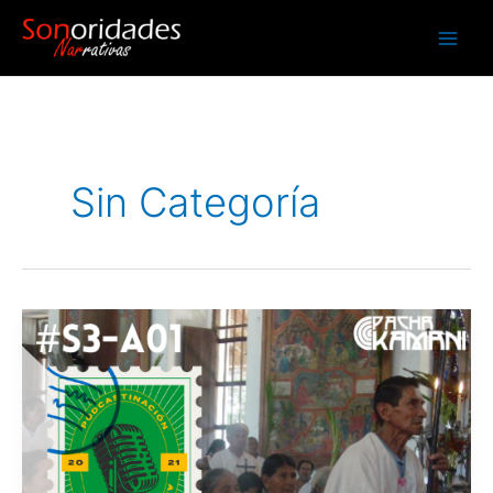
Ir
al
contenido
Sin Categoría