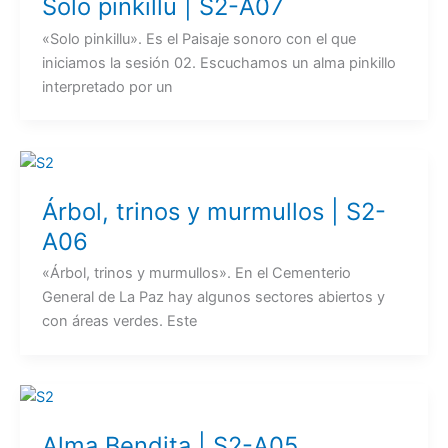
Solo pinkillu | S2-A07
«Solo pinkillu». Es el Paisaje sonoro con el que
iniciamos la sesión 02. Escuchamos un alma pinkillo
interpretado por un
Árbol, trinos y murmullos | S2-
A06
«Árbol, trinos y murmullos». En el Cementerio
General de La Paz hay algunos sectores abiertos y
con áreas verdes. Este
Alma Bendita | S2-A05