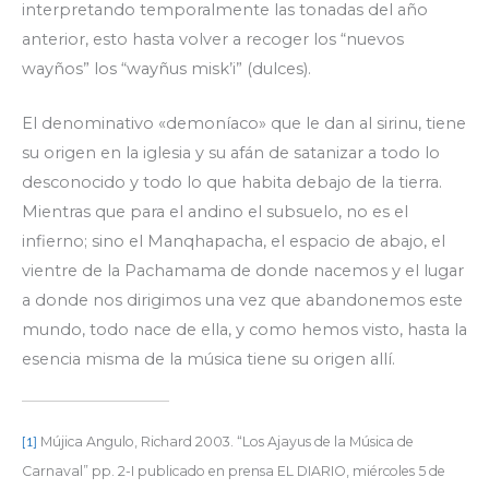
interpretando temporalmente las tonadas del año
anterior, esto hasta volver a recoger los “nuevos
wayños” los “wayñus misk’i” (dulces).
El denominativo «demoníaco» que le dan al sirinu, tiene
su origen en la iglesia y su afán de satanizar a todo lo
desconocido y todo lo que habita debajo de la tierra.
Mientras que para el andino el subsuelo, no es el
infierno; sino el Manqhapacha, el espacio de abajo, el
vientre de la Pachamama de donde nacemos y el lugar
a donde nos dirigimos una vez que abandonemos este
mundo, todo nace de ella, y como hemos visto, hasta la
esencia misma de la música tiene su origen allí.
Mújica Angulo, Richard 2003. “Los Ajayus de la Música de
[1]
Carnaval” pp. 2-I publicado en prensa EL DIARIO, miércoles 5 de