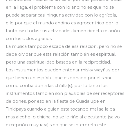
en la llaga, el problema con lo andino es que no se
puede separar casi ninguna actividad con lo agrícola,
ello por que el mundo andino es agrocentrico por lo
tanto casi todas sus actividades tienen directa relación
con los ciclos agrarios.
La música tampoco escapa de esa relación, pero no se
debe olvidar que esta relación también es espiritual,
pero una espiritualidad basada en la reciprocidad.
Los instrumentos pueden entonar misky wayñus por
que tienen un espíritu, que es donado por el sirinu
como contra don a las ch’alla(s). por lo tanto los
instrumentos también son plausibles de ser receptores
de dones, por eso en la fiesta de Guadalupe en
Tinkipaya cuando alguien esta tocando mal se le da
mas alcohol o chicha, no se le riñe al ejecutante (salvo
excepción muy rara) sino que se interpreta este