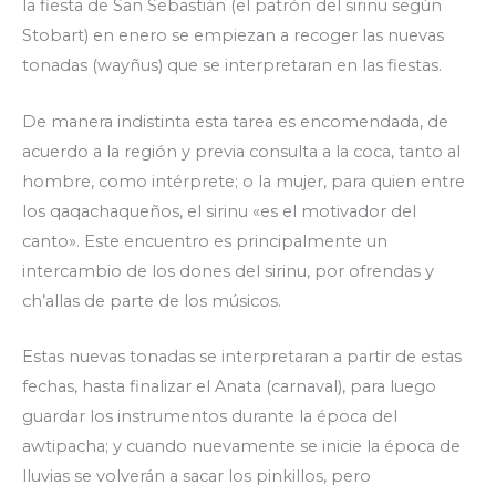
la fiesta de San Sebastián (el patrón del sirinu según
Stobart) en enero se empiezan a recoger las nuevas
tonadas (wayñus) que se interpretaran en las fiestas.
De manera indistinta esta tarea es encomendada, de
acuerdo a la región y previa consulta a la coca, tanto al
hombre, como intérprete; o la mujer, para quien entre
los qaqachaqueños, el sirinu «es el motivador del
canto». Este encuentro es principalmente un
intercambio de los dones del sirinu, por ofrendas y
ch’allas de parte de los músicos.
Estas nuevas tonadas se interpretaran a partir de estas
fechas, hasta finalizar el Anata (carnaval), para luego
guardar los instrumentos durante la época del
awtipacha; y cuando nuevamente se inicie la época de
lluvias se volverán a sacar los pinkillos, pero