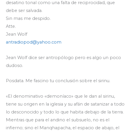
desatino tonal como una falta de reciprocidad, que
debe ser salvada.
Sin mas me despido.
Atte.
Jean Wolf
antradiopod@yahoo.com
Jean Wolf dice ser antropólogo pero es algo un poco
dudoso.
Posdata. Me fascino tu conclusión sobre el sirinu.
«El denominativo «demoníaco» que le dan al sirinu,
tiene su origen en la iglesia y su afán de satanizar a todo
lo desconocido y todo lo que habita debajo de la tierra.
Mientras que para el andino el subsuelo, no es el
infierno; sino el Manqhapacha, el espacio de abajo, el