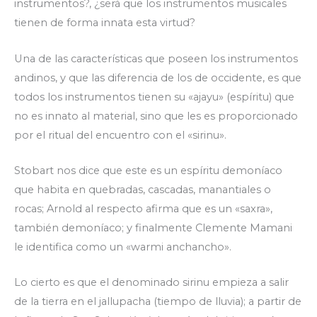
instrumentos?, ¿será que los instrumentos musicales
tienen de forma innata esta virtud?
Una de las características que poseen los instrumentos
andinos, y que las diferencia de los de occidente, es que
todos los instrumentos tienen su «ajayu» (espíritu) que
no es innato al material, sino que les es proporcionado
por el ritual del encuentro con el «sirinu».
Stobart nos dice que este es un espíritu demoníaco
que habita en quebradas, cascadas, manantiales o
rocas; Arnold al respecto afirma que es un «saxra»,
también demoníaco; y finalmente Clemente Mamani
le identifica como un «warmi anchancho».
Lo cierto es que el denominado sirinu empieza a salir
de la tierra en el jallupacha (tiempo de lluvia); a partir de