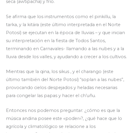
seca (awtipacha) y frío.
Se afirma que los instrumentos como el pinkillu, la
tarka, y la kitära (este último interpretada en el Norte
Potosí) se ejecutan en la época de lluvias – y que inician
su interpretación en la fiesta de Todos Santos,
terminando en Carnavales- llamando a las nubes y a la
lluvia desde los valles, y ayudando a crecer a los cultivos.
Mientras que la qina, los sikus , y el charango (este
último también del Norte Potosí) “soplan a las nubes”,
provocando cielos despejados y heladas necesarias
para congelar las papas y hacer el ch’uñu.
Entonces nos podemos preguntar: ¿cómo es que la
música andina posee este «poder»?, ¿qué hace que lo
agrícola y climatológico se relacione a los