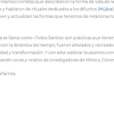
ismos cronistas que describieron la forma de vida de las
y hablaron de rituales dedicados a los difuntos (
Mújica
en y actualizan las formas que tenemos de relacionarn
a se llama como «Todos Santos» son prácticas que tiene
 con la dinámica del tiempo, fueron alterados y recreado
idad y transformación. Y con este webinar buscamos co
ando voces y relatos de investigadoras de México, Colomb
añarnos.