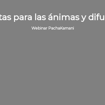
tas para las ánimas y dif
Webinar PachaKamani