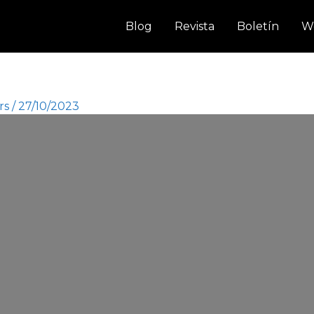
Blog
Revista
Boletín
W
rs
/
27/10/2023