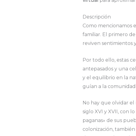
virtual
para aproximar
Descripción
Como mencionamos e
familiar. El primero d
reviven sentimientos 
Por todo ello, estas c
antepasados y una cele
y el equilibrio en la 
guían a la comunidad 
No hay que olvidar el
siglo XVI y XVII, con 
paganas» de sus puebl
colonización, también s