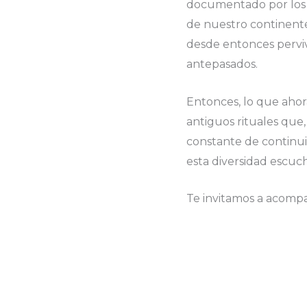
documentado por los m
de nuestro continente 
desde entonces perviv
antepasados.
Entonces, lo que ahor
antiguos rituales que,
constante de continu
esta diversidad escuch
Te invitamos a acomp