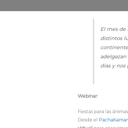
El mes de 
distintos 
continente.
adelgazan 
días y nos
Webinar:
Fiestas para las ánimas
Desde el
PachaKaman