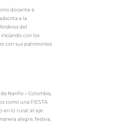
 como docente e
dscrita a la
 Andinos del
iniciando con los
omo con sus patrimonios
de Nariño – Colombia,
ntos como una FIESTA
en lo rural; el eje
anera alegre, festiva,