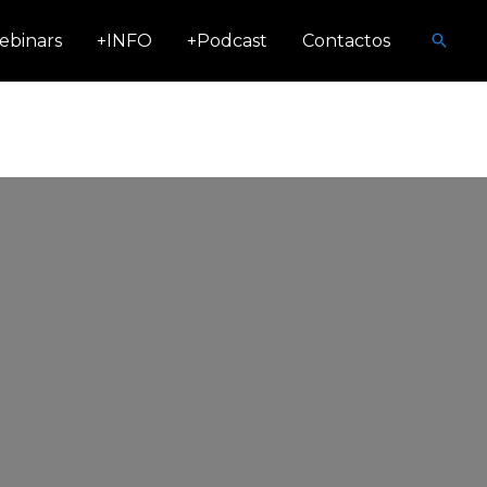
Busca
ebinars
+INFO
+Podcast
Contactos