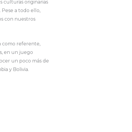
 culturas originarias
). Pese a todo ello,
os con nuestros
n como referente,
s, en un juego
nocer un poco más de
ia y Bolivia.