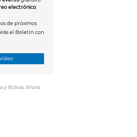
reo electrónico
.
os de próximos
irás el Boletín con
 Video
 y Bolivia. Ahora