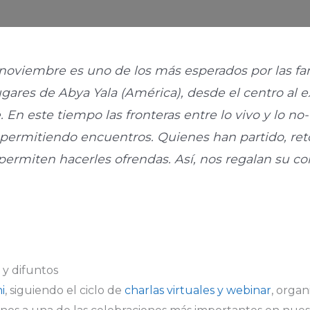
noviembre es uno de los más esperados por las fa
lugares de Abya Yala (América), desde el centro al 
 En este tiempo las fronteras entre lo vivo y lo no-
permitiendo encuentros. Quienes han partido, re
 permiten hacerles ofrendas. Así, nos regalan su c
 y difuntos
i
, siguiendo el ciclo de
charlas virtuales y webinar
, orga