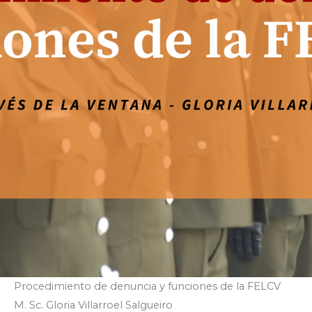
Procedimiento de denuncia y funciones de la FELCV
M. Sc. Gloria Villarroel Salgueiro