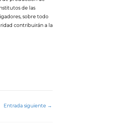
nstitutos de las
stigadores, sobre todo
ridad contribuirán a la
Entrada siguiente
→