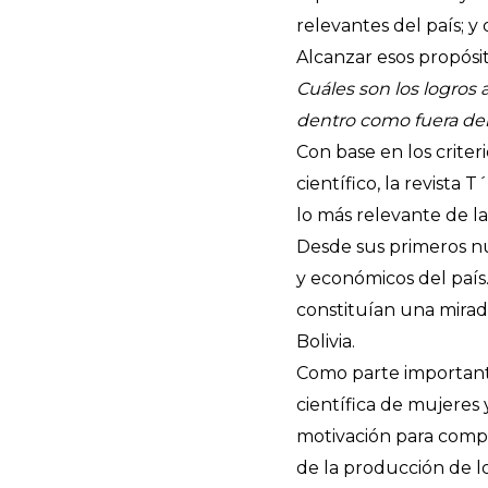
relevantes del país; y 
Alcanzar esos propósit
Cuáles son los logros 
dentro como fuera del 
Con base en los criter
científico, la revista
lo más relevante de la
Desde sus primeros nú
y económicos del país.
constituían una mirada
Bolivia.
Como parte importante 
científica de mujeres 
motivación para compar
de la producción de l