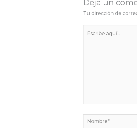
Deja un come
r
Tu dirección de corre
Escribe
aquí...
Nombre*