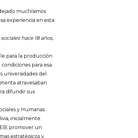
n dejado muchísimos
sa experiencia en esta
sociales hace 18 años,
ble para la producción
a condiciones para esa
as universidades del
 setenta atravesaban
ra difundir sus
Sociales y Humanas
ivia, inicialmente
PIEB; promover un
mas estratégicos y