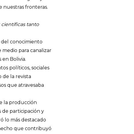
de nuestras fronteras.
científicas tanto
n del conocimiento
e medio para canalizar
 en Bolivia.
s políticos, sociales
de la revista
esos que atravesaba
de la producción
 de participación y
oró lo más destacado
 hecho que contribuyó