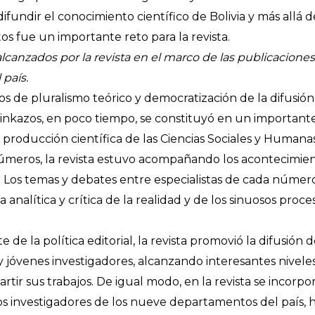
difundir el conocimiento científico de Bolivia y más allá 
os fue un importante reto para la revista.
alcanzados por la revista en el marco de las publicaciones 
país.
ios de pluralismo teórico y democratización de la difusió
 T´inkazos, en poco tiempo, se constituyó en un important
 producción científica de las Ciencias Sociales y Humanas
meros, la revista estuvo acompañando los acontecimiento
 Los temas y debates entre especialistas de cada número 
 analítica y crítica de la realidad y de los sinuosos proc
de la política editorial, la revista promovió la difusión 
y jóvenes investigadores, alcanzando interesantes niveles
tir sus trabajos. De igual modo, en la revista se incorp
os investigadores de los nueve departamentos del país,