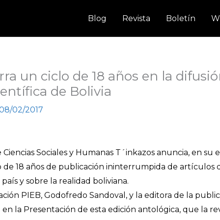
Blog
Revista
Boletín
W
ra un ciclo de 18 años en la difusió
entífica de Bolivia
08/02/2017
de Ciencias Sociales y Humanas T´inkazos anuncia, en su 
o de 18 años de publicación ininterrumpida de artículos 
aís y sobre la realidad boliviana.
ción PIEB, Godofredo Sandoval, y la editora de la public
 en la Presentación de esta edición antológica, que la r