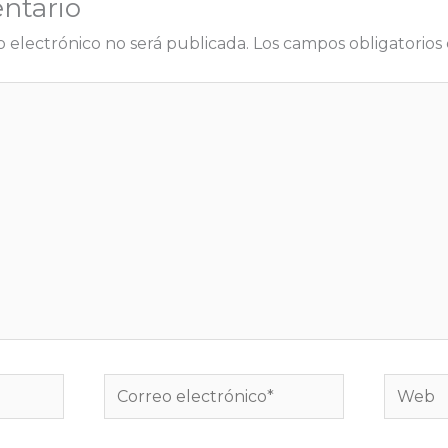
ntario
r
o electrónico no será publicada.
Los campos obligatorio
Correo
Web
electrónico*