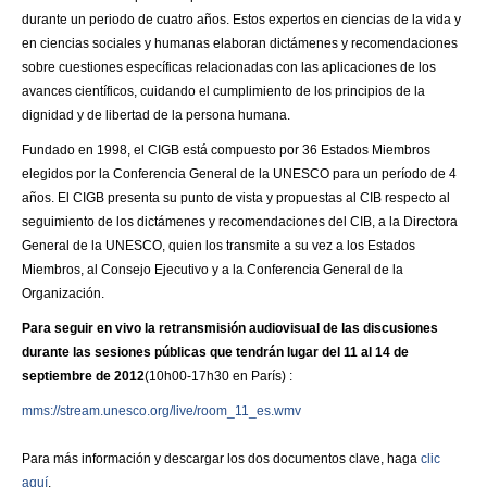
durante un periodo de cuatro años. Estos expertos en ciencias de la vida y
en ciencias sociales y humanas elaboran dictámenes y recomendaciones
sobre cuestiones específicas relacionadas con las aplicaciones de los
avances científicos, cuidando el cumplimiento de los principios de la
dignidad y de libertad de la persona humana.
Fundado en 1998, el CIGB está compuesto por 36 Estados Miembros
elegidos por la Conferencia General de la UNESCO para un período de 4
años. El CIGB presenta su punto de vista y propuestas al CIB respecto al
seguimiento de los dictámenes y recomendaciones del CIB, a la Directora
General de la UNESCO, quien los transmite a su vez a los Estados
Miembros, al Consejo Ejecutivo y a la Conferencia General de la
Organización.
Para seguir en vivo la retransmisión audiovisual de las discusiones
durante las sesiones públicas que tendrán lugar del 11 al 14 de
septiembre de 2012
(10h00-17h30 en París) :
mms://stream.unesco.org/live/room_11_es.wmv
Para más información y descargar los dos documentos clave, haga
clic
aquí
.