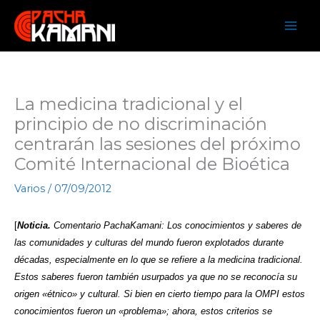
Ir
al
contenido
La medicina tradicional y el
principio de no discriminación
centrarán las sesiones del próximo
Comité Internacional de Bioética
Varios
/
07/09/2012
[
Noticia.
Comentario PachaKamani: Los conocimientos y saberes de
las comunidades y culturas del mundo fueron explotados durante
décadas, especialmente en lo que se refiere a la medicina tradicional.
Estos saberes fueron también usurpados ya que no se reconocía su
origen «étnico» y cultural. Si bien en cierto tiempo para la OMPI estos
conocimientos fueron un «problema»; ahora, estos criterios se