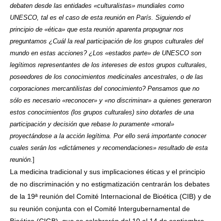
debaten desde las entidades «culturalistas» mundiales como
UNESCO, tal es el caso de esta reunión en París. Siguiendo el
principio de «ética» que esta reunión aparenta propugnar nos
preguntamos ¿Cuál la real participación de los grupos culturales del
mundo en estas acciones? ¿Los «estados parte» de UNESCO son
legítimos representantes de los intereses de estos grupos culturales,
poseedores de los conocimientos medicinales ancestrales, o de las
corporaciones mercantilistas del conocimiento? Pensamos que no
sólo es necesario «reconocer» y «no discriminar» a quienes generaron
estos conocimientos (los grupos culturales) sino dotarles de una
participación y decisión que rebase lo puramente «moral»
proyectándose a la acción legítima. Por ello será importante conocer
cuales serán los «dictámenes y recomendaciones» resultado de esta
reunión.
]
La medicina tradicional y sus implicaciones éticas y el principio
de no discriminación y no estigmatización centrarán los debates
de la 19ª reunión del Comité Internacional de Bioética (CIB) y de
su reunión conjunta con el Comité Intergubernamental de