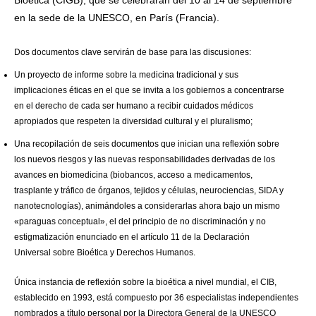
Bioética (CIGB), que se celebrarán del 10 al 14 de septiembre
en la sede de la UNESCO, en París (Francia).
Dos documentos clave servirán de base para las discusiones:
Un proyecto de informe sobre la medicina tradicional y sus
implicaciones éticas en el que se invita a los gobiernos a concentrarse
en el derecho de cada ser humano a recibir cuidados médicos
apropiados que respeten la diversidad cultural y el pluralismo;
Una recopilación de seis documentos que inician una reflexión sobre
los nuevos riesgos y las nuevas responsabilidades derivadas de los
avances en biomedicina (biobancos, acceso a medicamentos,
trasplante y tráfico de órganos, tejidos y células, neurociencias, SIDA y
nanotecnologías), animándoles a considerarlas ahora bajo un mismo
«paraguas conceptual», el del principio de no discriminación y no
estigmatización enunciado en el artículo 11 de la Declaración
Universal sobre Bioética y Derechos Humanos.
Única instancia de reflexión sobre la bioética a nivel mundial, el CIB,
establecido en 1993, está compuesto por 36 especialistas independientes
nombrados a título personal por la Directora General de la UNESCO