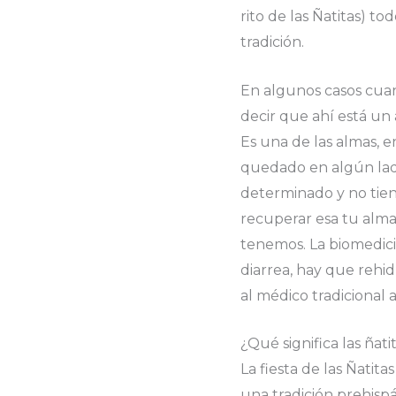
rito de las Ñatitas) to
tradición.
En algunos casos cuan
decir que ahí está un
Es una de las almas, e
quedado en algún lado,
determinado y no tiene
recuperar esa tu alma
tenemos. La biomedici
diarrea, hay que rehid
al médico tradicional a
¿Qué significa las ñat
La fiesta de las Ñatit
una tradición prehisp