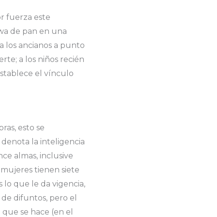
or fuerza este
awa de pan en una
 a los ancianos a punto
rte; a los niños recién
establece el vínculo
bras, esto se
 denota la inteligencia
ce almas, inclusive
 mujeres tienen siete
 lo que le da vigencia,
de difuntos, pero el
ad que se hace (en el