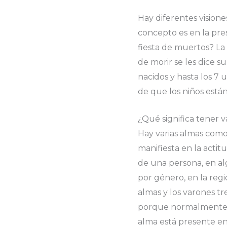
Hay diferentes visione
concepto es en la pr
fiesta de muertos? La 
de morir se les dice s
nacidos y hasta los 7 
de que los niños está
¿Qué significa tener v
Hay varias almas como e
manifiesta en la actit
de una persona, en alg
por género, en la regi
almas y los varones tr
porque normalmente es
alma está presente en l