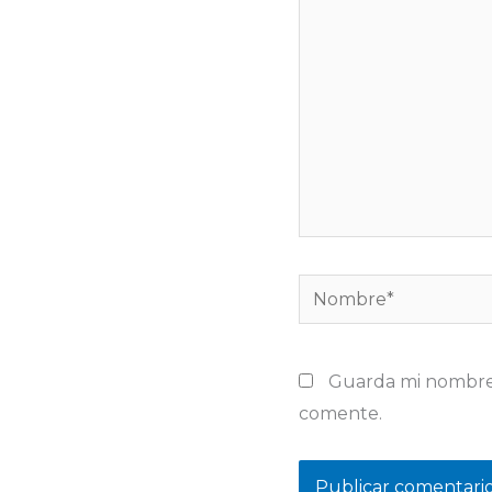
aquí...
Nombre*
Guarda mi nombre,
comente.