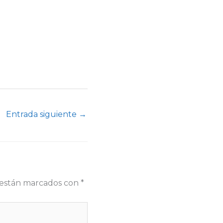
Entrada siguiente
→
s están marcados con
*