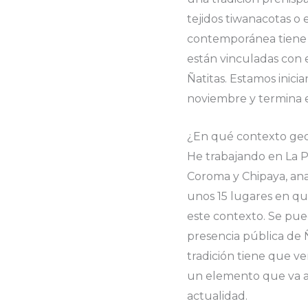
tejidos tiwanacotas o
contemporánea tiene l
están vinculadas con e
Ñatitas. Estamos inic
noviembre y termina 
¿En qué contexto geog
He trabajando en La P
Coroma y Chipaya, ana
unos 15 lugares en qu
este contexto. Se pue
presencia pública de Ñ
tradición tiene que ve
un elemento que va a 
actualidad.