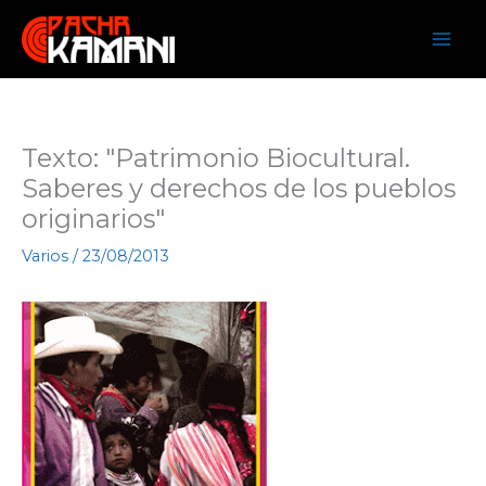
Ir
al
contenido
Texto: "Patrimonio Biocultural.
Saberes y derechos de los pueblos
originarios"
Varios
/
23/08/2013