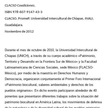
CLACSO Coediciones.
ISBN 978-607-9147-43-3
CLACSO. PromeP. Universidad Intercultural de Chiapas. INALI.
Guadalajara.
Noviembre de 2012
Durante el mes de octubre de 2010, la Universidad Intercultural de
Chiapas (UNICH), a través de su cuerpo académico «Patrimonio,
Territorio y Desarrollo en la Frontera Sur de México» y la Facultad
Latinoamericana de Ciencias Sociales, sede México (FLACSO-
México), por medio de la maestría en Derechos Humanos y
Democracia, organizaron conjuntamente el Primer Foro Internacional
«Patrimonio biocultural, saberes ambientales y derechos de los
pueblos originarios». En dicho evento participaron alrededor de 40
ponentes que presentaron diferentes trabajos sobre la situación del
patrimonio biocultural en América Latina, los movimientos de defensa
de la naturaleza y de la diversidad cultural de los pueblos originarios,