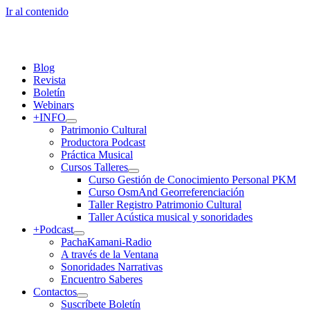
Ir al contenido
Blog
Revista
Boletín
Webinars
+INFO
Patrimonio Cultural
Productora Podcast
Práctica Musical
Cursos Talleres
Curso Gestión de Conocimiento Personal PKM
Curso OsmAnd Georreferenciación
Taller Registro Patrimonio Cultural
Taller Acústica musical y sonoridades
+Podcast
PachaKamani-Radio
A través de la Ventana
Sonoridades Narrativas
Encuentro Saberes
Contactos
Suscríbete Boletín