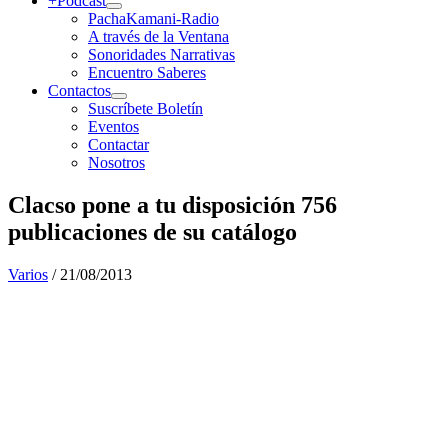
+Podcast
PachaKamani-Radio
A través de la Ventana
Sonoridades Narrativas
Encuentro Saberes
Contactos
Suscríbete Boletín
Eventos
Contactar
Nosotros
Clacso pone a tu disposición 756
publicaciones de su catálogo
Varios
/
21/08/2013