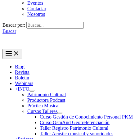
Eventos
Contactar
Nosotros
Buscar por:
Buscar
Blog
Revista
Boletín
Webinars
+INFO
Patrimonio Cultural
Productora Podcast
Práctica Musical
Cursos Talleres
Curso Gestión de Conocimiento Personal PKM
Curso OsmAnd Georreferenciación
Taller Registro Patrimonio Cultural
Taller Acústica musical y sonoridades