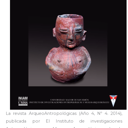
La revista ArqueoAntropológicas (Año 4, Nº 4. 2014),
publicada por El Instituto de investigaciones