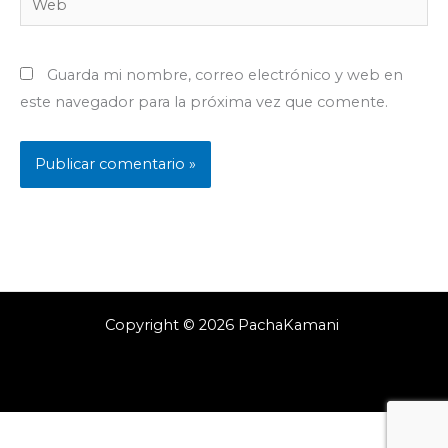
Guarda mi nombre, correo electrónico y web en
este navegador para la próxima vez que comente.
Copyright © 2026 PachaKamani