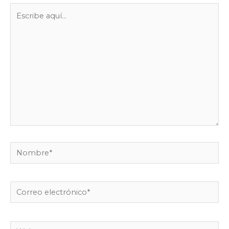
Escribe
aquí...
Nombre*
Correo
electrónico*
Web