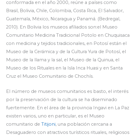
conformada en el año 2000, reúne a países como
Brasil, Bolivia, Chile, Colombia, Costa Rica, El Salvador,
Guatemala, México, Nicaragua y Panamá. (Bedregal,
2010). En Bolivia los museos afiliados son:el Museo
Comunitario Medicina Tradicional Potolo en Chuquisaca
con medicina y tejidos tradicionales, en Potosí están el
Museo de la Cerámica y de la Cultura Yura de Potosí, el
Museo de la llama y la sal, el Museo de la Quinua, el
Museo de los Rituales en la Isla Inca Huasi y en Santa
Cruz el Museo Comunitario de Chochís.
El número de museos comunitarios es basto, el interés
por la preservación de la cultura se ha diseminado
fuertemente. En el área de la provincia Ingavi en La Paz
existen varios, uno en particular, es el Museo
comunitario de
Titijoni
, una población cercana a
Desaguadero con atractivos turísticos rituales, religiosos