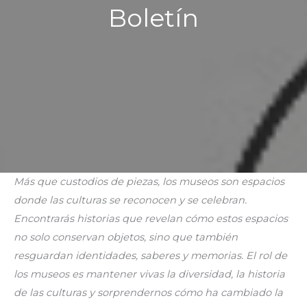
Boletín
Más que custodios de piezas, los museos son espacios
donde las culturas se reconocen y se celebran.
Encontrarás historias que revelan cómo estos espacios
no solo conservan objetos, sino que también
resguardan identidades, saberes y memorias. El rol de
los museos es mantener vivas la diversidad, la historia
de las culturas y sorprendernos cómo ha cambiado la