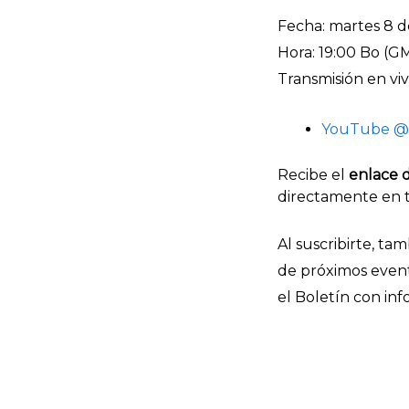
Fecha: martes 8 de
Hora: 19:00 Bo (G
Transmisión en viv
YouTube @
Recibe el
enlace 
directamente en 
Al suscribirte, t
de próximos evento
el Boletín con inf