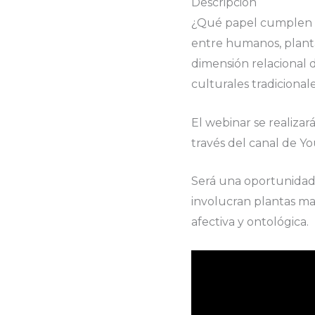
Descripción
¿Qué papel cumplen lo
entre humanos, planta
dimensión relacional d
culturales tradicionale
El webinar se realizar
través del canal de 
Será una oportunidad p
involucran plantas ma
afectiva y ontológica.