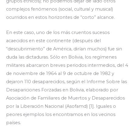
grupos étnicos); no podemos dejar de lado otros
complejos fenómenos (social, cultural y musical)
ocurridos en estos horizontes de “corto” alcance.
En este caso, uno de los más cruentos sucesos
acaecidos en este continente (después del
“descubrimiento” de América, dirían muchos) fue sin
duda las dictaduras. Sólo en Bolivia, los regímenes
militares abarcaron breves periodos intermedios, del 4
de noviembre de 1964 al 9 de octubre de 1982 y
dejaron 110 desaparecidos, según el Informe Sobre las
Desapariciones Forzadas en Bolivia, elaborado por
Asociación de Familiares de Muertos y Desaparecidos
por la Liberación Nacional (Asofamd) [1]. Iguales o
peores ejemplos los encontramos en los vecinos
países.