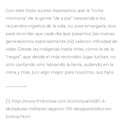
Con este triste suceso esperamos que la “corta
memoria” de la gente “de a pie” trascienda a los
recuerdos ingratos de la vida, no para amargarla, sino
para recordar que cada día que pasamos (las nuevas
generaciones especialmente [4]) valieron infinidad de
vidas. Desde las indígenas hasta otras, cómo la de la
“negra”, que desde el más recóndito lugar luchan, no
sólo cantando sino labrando la tierra, sudando en la
mina y más, por algo mejor para nosotros…sus hijos.
—————
[1] http://www.fmbolivia.com.bo/noticia14581-4-
dictaduras-militares-dejaron-110-desaparecidos-en-
bolivia.html