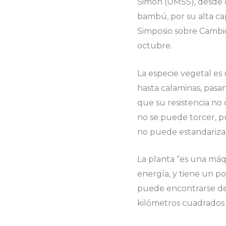
Simón (UMSS), desde 
bambú, por su alta ca
Simposio sobre Cambio
octubre.
La especie vegetal es
hasta calaminas, pasa
que su resistencia no
no se puede torcer, pu
no puede estandarizar
La planta “es una má
energía, y tiene un po
puede encontrarse des
kilómetros cuadrados