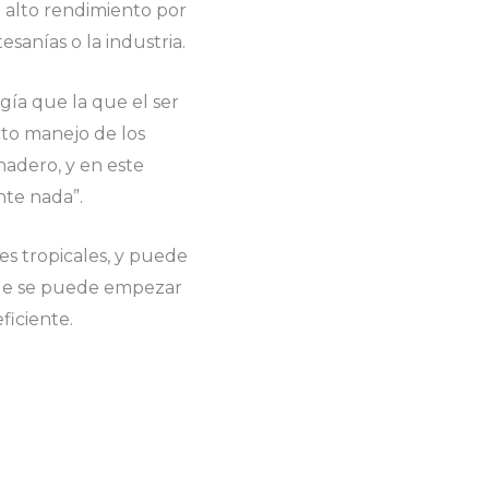
n alto rendimiento por
esanías o la industria.
ía que la que el ser
cto manejo de los
nadero, y en este
nte nada”.
s tropicales, y puede
 que se puede empezar
ficiente.