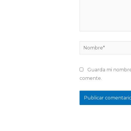
Nombre*
Guarda mi nombre,
comente.