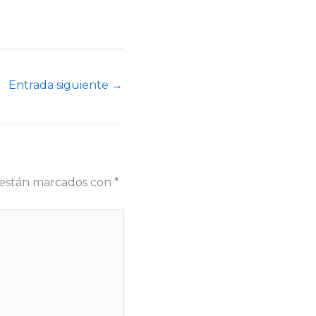
Entrada siguiente
→
s están marcados con
*