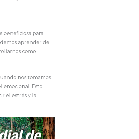
s beneficiosa para
podemos aprender de
rrollarnos como
. Cuando nos tomamos
l emocional. Esto
 el estrés y la