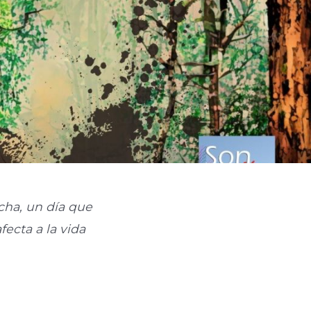
cha, un día que
ecta a la vida