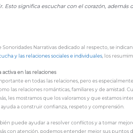
r. Esto significa escuchar con el corazón, además 
 Sonoridades Narrativas dedicado al respecto, se indica
cucha y las relaciones sociales e individuales
, los resumim
 activa en las relaciones
importante en todas las relaciones, pero es especialment
como las relaciones románticas, familiares y de amistad
ás, les mostramos que los valoramos y que estamos inte
o ayuda a construir confianza, respeto y comprensión.
bién puede ayudar a resolver conflictos y a tomar mejor
ás con atención, podemos entender mejor sus puntos de