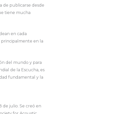
ba de publicarse desde
e tiene mucha
odean en cada
 principalmente en la
ión del mundo y para
dial de la Escucha, es
idad fundamental y la
 de julio. Se creó en
ociety for Acoustic