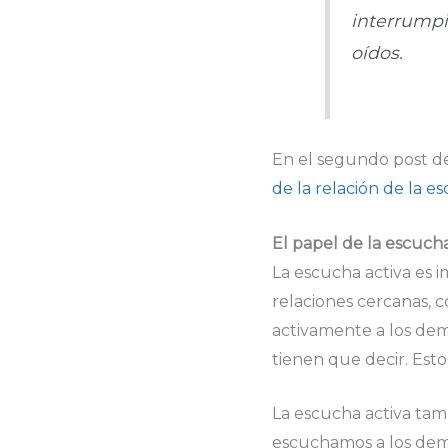
interrumpi
oídos.
En el segundo post de
de la relación de la es
El papel de la escucha
La escucha activa es 
relaciones cercanas, 
activamente a los dem
tienen que decir. Est
La escucha activa tam
escuchamos a los dem