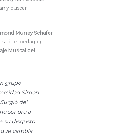
ean y buscar
mond Murray Schafer
, escritor, pedagogo
aje Musical del
un grupo
iversidad Simon
 Surgió del
rno sonoro a
e su disgusto
o que cambia