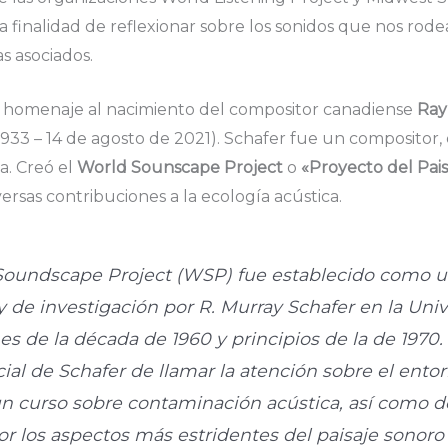
a finalidad de reflexionar sobre los sonidos que nos rod
s asociados.
en homenaje al nacimiento del compositor canadiense
Ray
 1933 – 14 de agosto de 2021​​). Schafer fue un compositor
a. Creó el
World Sounscape Project
o
«Proyecto del Pais
versas contribuciones a la ecología acústica.
Soundscape Project (WSP) fue establecido como 
y de investigación por R. Murray Schafer en la Un
nes de la década de 1960 y principios de la de 1970.
cial de Schafer de llamar la atención sobre el ento
un curso sobre contaminación acústica, así como d
or los aspectos más estridentes del paisaje sonor