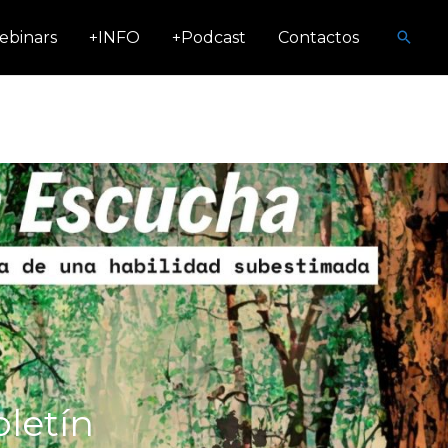
Busca
ebinars
+INFO
+Podcast
Contactos
oletín