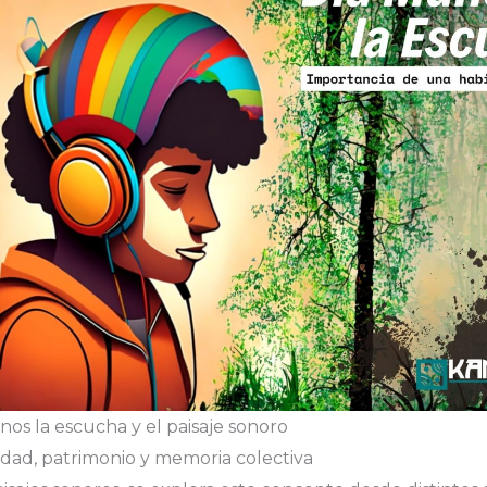
nos la escucha y el paisaje sonoro
idad, patrimonio y memoria colectiva