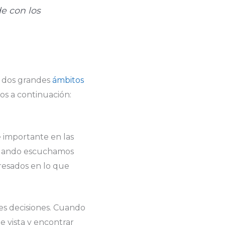
de con los
n dos grandes
ámbitos
os a continuación:
e importante en las
. Cuando escuchamos
resados en lo que
es decisiones. Cuando
 vista y encontrar