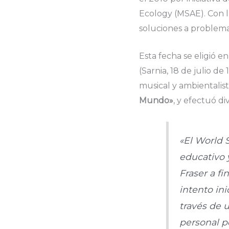
Ecology (MSAE). Con l
soluciones a problema
Esta fecha se eligió 
(Sarnia, 18 de julio de
musical y ambientalist
Mundo»
, y efectuó di
«El World 
educativo 
Fraser a fi
intento ini
través de 
personal p