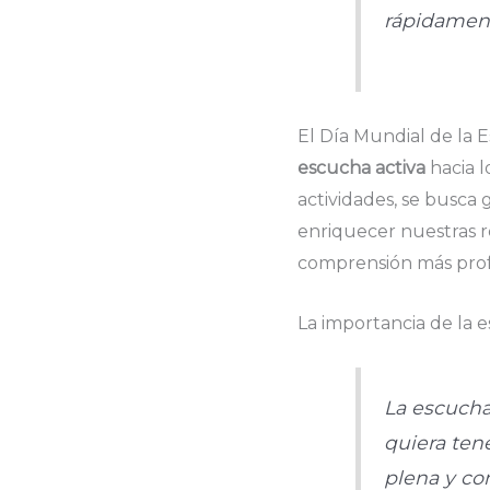
rápidamen
El Día Mundial de la E
escucha activa
hacia l
actividades, se busc
enriquecer nuestras r
comprensión más pro
La importancia de la 
La escucha
quiera tene
plena y con