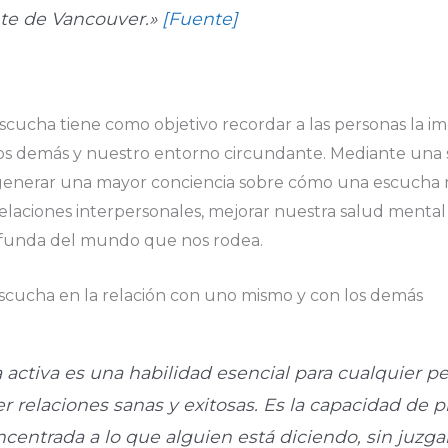
te de Vancouver.»
[Fuente]
scucha tiene como objetivo recordar a las personas la im
os demás y nuestro entorno circundante. Mediante una s
a generar una mayor conciencia sobre cómo una escucha
elaciones interpersonales, mejorar nuestra salud mental
funda del mundo que nos rodea.
escucha en la relación con uno mismo y con los demás
 activa es una habilidad esencial para cualquier p
r relaciones sanas y exitosas. Es la capacidad de p
centrada a lo que alguien está diciendo, sin juzgar