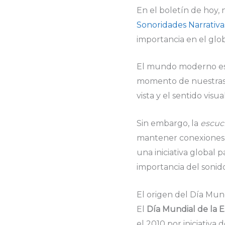
En el boletín de hoy,
Sonoridades Narrativa
importancia en el glo
El mundo moderno está
momento de nuestras v
vista y el sentido vis
Sin embargo, la
escuc
mantener conexiones si
una iniciativa global
importancia del sonido
El origen del Día Mun
El
Día Mundial de la 
el 2010 por iniciativa