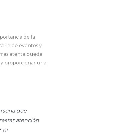
portancia de la
erie de eventos y
 más atenta puede
 y proporcionar una
ersona que
restar atención
 ni