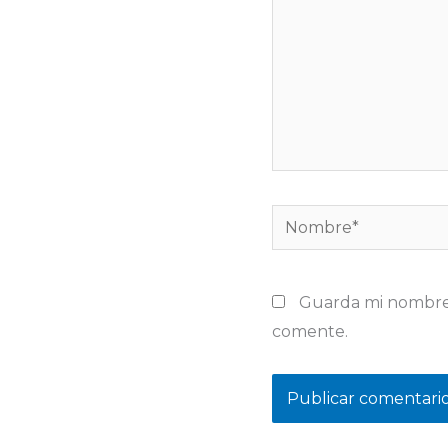
Nombre*
Guarda mi nombre,
comente.