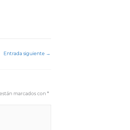
Entrada siguiente
→
s están marcados con
*