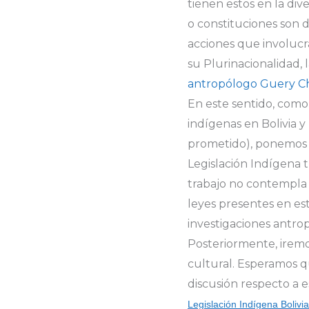
tienen estos en la div
o constituciones son 
acciones que involucra
su Plurinacionalidad, 
antropólogo Guery C
En este sentido, como
indígenas en Bolivia 
prometido), ponemos a
Legislación Indígena t
trabajo no contempla 
leyes presentes en es
investigaciones antrop
Posteriormente, iremo
cultural. Esperamos qu
discusión respecto a e
Legislación Indígena Bolivi