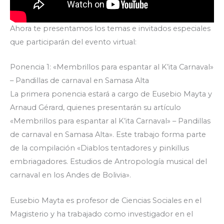
Ahora te presentamos los temas e invitados especiales
que participarán del evento virtual:
Ponencia 1: «Membrillos para espantar al K’ita Carnaval»
– Pandillas de carnaval en Samasa Alta
La primera ponencia estará a cargo de Eusebio Mayta y
Arnaud Gérard, quienes presentarán su artículo
«Membrillos para espantar al K’ita Carnaval» – Pandillas
de carnaval en Samasa Alta». Este trabajo forma parte
de la compilación «Diablos tentadores y pinkillus
embriagadores. Estudios de Antropología musical del
carnaval en los Andes de Bolivia».
Eusebio Mayta es profesor de Ciencias Sociales en el
Magisterio y ha trabajado como investigador en el