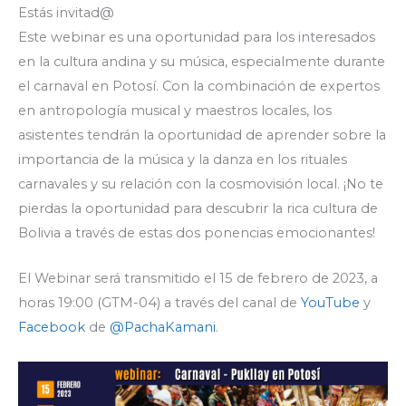
Estás invitad@
Este webinar es una oportunidad para los interesados
en la cultura andina y su música, especialmente durante
el carnaval en Potosí. Con la combinación de expertos
en antropología musical y maestros locales, los
asistentes tendrán la oportunidad de aprender sobre la
importancia de la música y la danza en los rituales
carnavales y su relación con la cosmovisión local. ¡No te
pierdas la oportunidad para descubrir la rica cultura de
Bolivia a través de estas dos ponencias emocionantes!
El Webinar será transmitido el 15 de febrero de 2023, a
horas 19:00 (GTM-04) a través del canal de
YouTube
y
Facebook
de
@PachaKamani
.