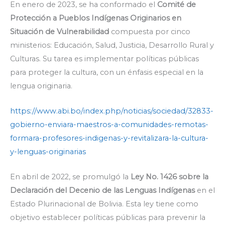
En enero de 2023, se ha conformado el
Comité de
Protección a Pueblos Indígenas Originarios en
Situación de Vulnerabilidad
compuesta por cinco
ministerios: Educación, Salud, Justicia, Desarrollo Rural y
Culturas. Su tarea es implementar políticas públicas
para proteger la cultura, con un énfasis especial en la
lengua originaria.
https://www.abi.bo/index.php/noticias/sociedad/32833-
gobierno-enviara-maestros-a-comunidades-remotas-
formara-profesores-indigenas-y-revitalizara-la-cultura-
y-lenguas-originarias
En abril de 2022, se promulgó la
Ley No. 1426 sobre la
Declaración del Decenio de las Lenguas Indígenas
en el
Estado Plurinacional de Bolivia. Esta ley tiene como
objetivo establecer políticas públicas para prevenir la