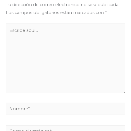
r
r
Tu dirección de correo electrónico no será publicada.
Los campos obligatorios están marcados con
*
Escribe
aquí...
Nombre*
Correo