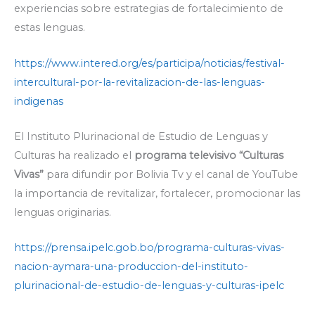
experiencias sobre estrategias de fortalecimiento de
estas lenguas.
https://www.intered.org/es/participa/noticias/festival-
intercultural-por-la-revitalizacion-de-las-lenguas-
indigenas
El Instituto Plurinacional de Estudio de Lenguas y
Culturas ha realizado el
programa televisivo “Culturas
Vivas”
para difundir por Bolivia Tv y el canal de YouTube
la importancia de revitalizar, fortalecer, promocionar las
lenguas originarias.
https://prensa.ipelc.gob.bo/programa-culturas-vivas-
nacion-aymara-una-produccion-del-instituto-
plurinacional-de-estudio-de-lenguas-y-culturas-ipelc