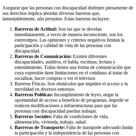
Asegurar que las personas con discapacidad disfruten plenamente de
sus derechos implica abordar diversas barreras que,
lamentablemente, aún persisten. Estas barreras incluyen:
Barreras de Actitud:
Son las que se develan
inmediatamente, a veces de manera inconsciente, son los
estereotipos. Las opiniones y criterios negativos limitan la
participación y calidad de vida de las personas con
discapacidad.
Barreras de Comunicación:
Existen diferentes
discapacidades, auditiva, el habla, escritura, lectura y
entendimiento. Todas tienen una forma de comunicación que
cuya expresión tiene limitaciones en el cotidiano al tratar de
socializar, hacer compras o ver el televisor.
Barreras Físicas: Son obstáculos que impiden el acceso o la
movilidad en diversos entornos.
Barreras Políticas:
Incumplimiento de leyes, negar la
oportunidad de acceso a beneficio de programas, impedir se
realicen modificaciones a infraestructuras para que las
personas con discapacidad puedan trabajar.
Barreras Sociales:
Falta de condiciones de vida,
alimentación, vivienda, trabajo, salud.
Barreras de Transporte:
Falta de transporte adecuado limita
la participación y la independencia de las personas con