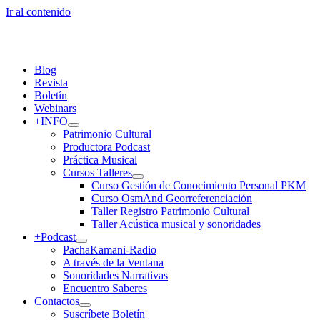
Ir al contenido
Blog
Revista
Boletín
Webinars
+INFO
Patrimonio Cultural
Productora Podcast
Práctica Musical
Cursos Talleres
Curso Gestión de Conocimiento Personal PKM
Curso OsmAnd Georreferenciación
Taller Registro Patrimonio Cultural
Taller Acústica musical y sonoridades
+Podcast
PachaKamani-Radio
A través de la Ventana
Sonoridades Narrativas
Encuentro Saberes
Contactos
Suscríbete Boletín