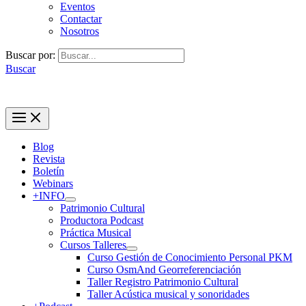
Eventos
Contactar
Nosotros
Buscar por:
Buscar
Blog
Revista
Boletín
Webinars
+INFO
Patrimonio Cultural
Productora Podcast
Práctica Musical
Cursos Talleres
Curso Gestión de Conocimiento Personal PKM
Curso OsmAnd Georreferenciación
Taller Registro Patrimonio Cultural
Taller Acústica musical y sonoridades