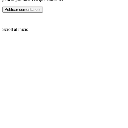
Copyright © 2026 PachaKamani
Scroll al inicio