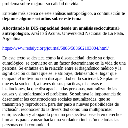
problema sobre mejorar su calidad de vida.
Entérate más acerca de este análisis antropológico, a continuación
te
dejamos algunos estudios sobre este tema
:
Abordando la DIS-capacidad desde un análisis sociocultural-
antropológico
. Araí Itatí Acuña. Universidad Nacional de La Plata,
Argentina
https://www.redalyc.org/journal/5886/588662103004/html/
En este texto se destaca cómo la discapacidad, desde su origen
etimológico, se convierte en un factor determinante en la vida de una
persona. Se enfatiza en la relación entre el diagnóstico médico y la
significación cultural que se le atribuye, delineando el lugar que
ocupará el individuo con discapacidad en la sociedad. Se plantea
que es la sociedad, a través de sus prácticas, discursos e
instituciones, la que discapacita a las personas, naturalizando las
causas y singularizando el problema. Se subraya la importancia de
desentrañar las construcciones sociales naturalizadas, que se
transmiten y reproducen, para dar paso a nuevas posibilidades de
inclusión, reconociendo la diversidad como una multiplicidad
enriquecedora y abogando por una perspectiva basada en derechos
humanos para avanzar hacia una verdadera inclusión de todas las
personas en la comunidad.