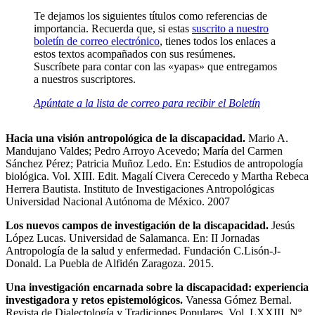
Te dejamos los siguientes títulos como referencias de
importancia. Recuerda que, si estas
suscrito a nuestro
boletín de correo electrónico
, tienes todos los enlaces a
estos textos acompañados con sus resúmenes.
Suscríbete para contar con las «yapas» que entregamos
a nuestros suscriptores.
Apúntate a la lista de correo para recibir el Boletín
Hacia una visión antropológica de la discapacidad.
Mario A.
Mandujano Valdes; Pedro Arroyo Acevedo; María del Carmen
Sánchez Pérez; Patricia Muñoz Ledo. En: Estudios de antropología
biológica. Vol. XIII. Edit. Magalí Civera Cerecedo y Martha Rebeca
Herrera Bautista. Instituto de Investigaciones Antropológicas
Universidad Nacional Autónoma de México. 2007
Los nuevos campos de investigación de la discapacidad.
Jesús
López Lucas. Universidad de Salamanca. En: II Jornadas
Antropología de la salud y enfermedad. Fundación C.Lisón-J-
Donald. La Puebla de Alfidén Zaragoza. 2015.
Una investigación encarnada sobre la discapacidad: experiencia
investigadora y retos epistemológicos.
Vanessa Gómez Bernal.
Revista de Dialectología y Tradiciones Populares, Vol. LXXIII, Nº