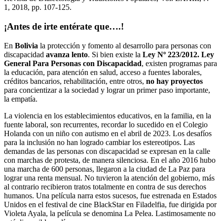
1, 2018, pp. 107-125.
¡Antes de irte entérate que….!
En
Bolivia
la protección y fomento al desarrollo para personas con
discapacidad
avanza lento
. Si bien existe la
Ley Nº 223/2012. Ley
General Para Personas con Discapacidad
, existen programas para
la educación, para atención en salud, acceso a fuentes laborales,
créditos bancarios, rehabilitación, entre otros,
no hay proyectos
para concientizar a la sociedad y lograr un primer paso importante,
la empatía.
La violencia en los establecimientos educativos, en la familia, en la
fuente laboral, son recurrentes, recordar lo sucedido en el Colegio
Holanda con un niño con autismo en el abril de 2023. Los desafíos
para la inclusión no han logrado cambiar los estereotipos. Las
demandas de las personas con discapacidad se expresan en la calle
con marchas de protesta, de manera silenciosa. En el año 2016 hubo
una marcha de 600 personas, llegaron a la ciudad de La Paz para
lograr una renta mensual. No tuvieron la atención del gobierno, más
al contrario recibieron tratos totalmente en contra de sus derechos
humanos. Una película narra estos sucesos, fue estrenada en Estados
Unidos en el festival de cine BlackStar en Filadelfia, fue dirigida por
Violeta Ayala, la película se denomina La Pelea. Lastimosamente no