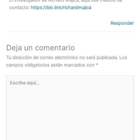
El investigador es Richard Mújica, aquí sus medios de
contacto:
https://bio.link/richardmujica
Responder
Deja un comentario
Tu dirección de correo electrónico no será publicada.
Los
campos obligatorios están marcados con
*
Escribe
aquí...