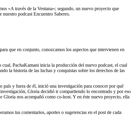
amos «A través de la Ventana»; segundo, un nuevo proyecto que
 de nuestro podcast Encuentro Saberes.
a, para que en conjunto, conozcamos los aspectos que intervienen en
lo cual, PachaKamani inicia la producción del nuevo podcast, el cual
ando la historia de las luchas y conquistas sobre los derechos de las
o país y fuera de él, inició una investigación para conocer por qué
 investigación, Gloria decidió ir compartiendo lo encontrado y por eso
e Gloria nos acompañó como co-host. Y en éste nuevo proyecto, ella
peramos tus comentarios, aportes o sugerencias en el post de cada