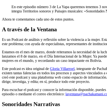
En este episodio número 3 de La Yapa queremos tenemos 3 nove
integra Territorios sonoros y Paisajes musicales: «Sonoridades N
Ahora te comentamos cada uno de estos puntos.
A través de la Ventana
Es un Podcast de análisis y reflexión sobre la violencia a la mujer. E
este problema; con ayuda de especialistas, representantes de institucion
Estamos en el mes de marzo, donde reiteramos la necesidad de la lucha
lanzamos el 8 de marzo, en el Día Internacional de la Mujer. Ya pued
mujeres en el mundo, y recordando un caso impactante en Bolivia.
Este podcast es idea original de
Gloria Villarroel
, integrante de Pacha
existen tantas falencias en todos los procesos y aspectos vinculados a
creó este podcast y una plataforma web como espacio de información
dirige, investiga, y edita; en sí, produce todo este proyecto.
Para escuchar el podcast y conocer la información disponible, puedes 
episodio o mediante el correo electrónico:
laventana@pachakamani.c
Sonoridades Narrativas