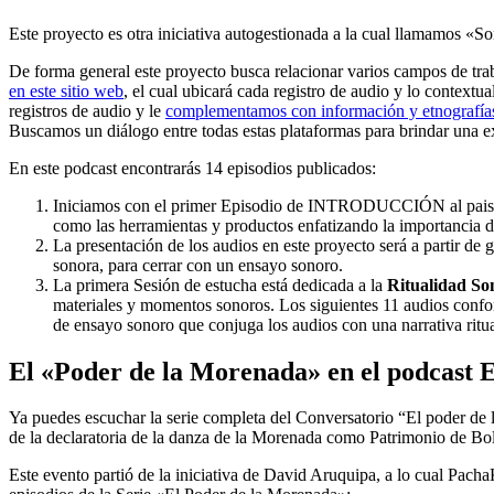
Este proyecto es otra iniciativa autogestionada a la cual llamamos «So
De forma general este proyecto busca relacionar varios campos de tra
en este sitio web
, el cual ubicará cada registro de audio y lo contex
registros de audio y le
complementamos con información y etnografía
Buscamos un diálogo entre todas estas plataformas para brindar una e
En este podcast encontrarás 14 episodios publicados:
Iniciamos con el primer Episodio de INTRODUCCIÓN al paisaje s
como las herramientas y productos enfatizando la importancia 
La presentación de los audios en este proyecto será a partir de
sonora, para cerrar con un ensayo sonoro.
La primera Sesión de estucha está dedicada a la
Ritualidad So
materiales y momentos sonoros. Los siguientes 11 audios confor
de ensayo sonoro que conjuga los audios con una narrativa ritual
El «Poder de la Morenada» en el podcast 
Ya puedes escuchar la serie completa del Conversatorio “El poder de 
de la declaratoria de la danza de la Morenada como Patrimonio de Boli
Este evento partió de la iniciativa de David Aruquipa, a lo cual P