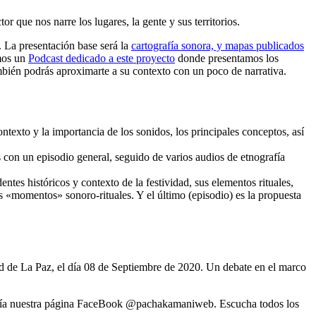
 que nos narre los lugares, la gente y sus territorios.
 La presentación base será la
cartografía sonora, y mapas publicados
imos un
Podcast dedicado a este proyecto
donde presentamos los
mbién podrás aproximarte a su contexto con un poco de narrativa.
xto y la importancia de los sonidos, los principales conceptos, así
 con un episodio general, seguido de varios audios de etnografía
ntes históricos y contexto de la festividad, sus elementos rituales,
 «momentos» sonoro-rituales. Y el último (episodio) es la propuesta
ad de La Paz, el día 08 de Septiembre de 2020. Un debate en el marco
o vía nuestra página FaceBook @pachakamaniweb. Escucha todos los