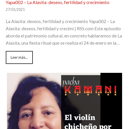
Yapa002 – La Alasita: deseos, fertilidad y crecimiento
27/01/2021
La Alasita: deseos, fertilidad y crecimiento Yapa002 – La
Alasita: deseos, fertilidad y crecimi | RSS.com Este episodio
aborda el patrimonio cultural, en concreto hablaremos de La
Alasita, una fiesta ritual que se realiza el 24 de enero en la…
Leer más...