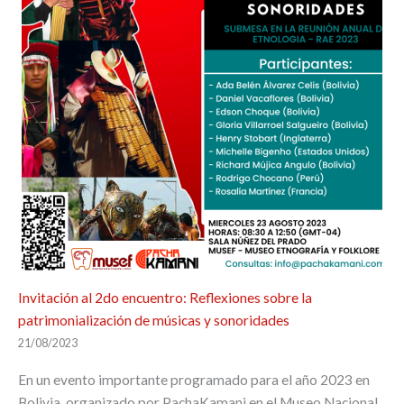
Invitación al 2do encuentro: Reflexiones sobre la
patrimonialización de músicas y sonoridades
21/08/2023
En un evento importante programado para el año 2023 en
Bolivia, organizado por PachaKamani en el Museo Nacional