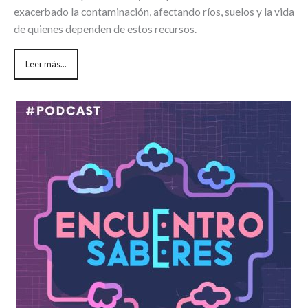
exacerbado la contaminación, afectando ríos, suelos y la vida
de quienes dependen de estos recursos.
Leer más...