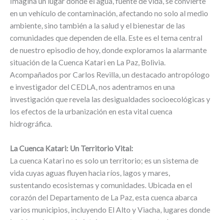
Imagina un lugar donde el agua, fuente de vida, se convierte
en un vehículo de contaminación, afectando no solo al medio
ambiente, sino también a la salud y el bienestar de las
comunidades que dependen de ella. Este es el tema central
de nuestro episodio de hoy, donde exploramos la alarmante
situación de la Cuenca Katari en La Paz, Bolivia.
Acompañados por Carlos Revilla, un destacado antropólogo
e investigador del CEDLA, nos adentramos en una
investigación que revela las desigualdades socioecológicas y
los efectos de la urbanización en esta vital cuenca
hidrográfica.
La Cuenca Katari: Un Territorio Vital:
La cuenca Katari no es solo un territorio; es un sistema de
vida cuyas aguas fluyen hacia ríos, lagos y mares,
sustentando ecosistemas y comunidades. Ubicada en el
corazón del Departamento de La Paz, esta cuenca abarca
varios municipios, incluyendo El Alto y Viacha, lugares donde