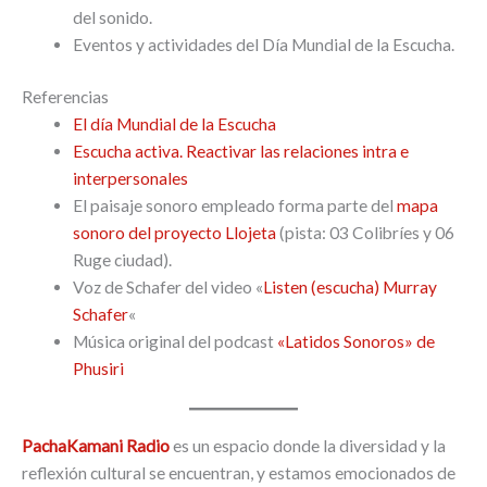
del sonido.
Eventos y actividades del Día Mundial de la Escucha.
Referencias
El día Mundial de la Escucha
Escucha activa. Reactivar las relaciones intra e
interpersonales
El paisaje sonoro empleado forma parte del
mapa
sonoro del proyecto Llojeta
(pista: 03 Colibríes y 06
Ruge ciudad).
Voz de Schafer del video «
Listen (escucha) Murray
Schafer
«
Música original del podcast
«Latidos Sonoros» de
Phusiri
PachaKamani Radio
es un espacio donde la diversidad y la
reflexión cultural se encuentran, y estamos emocionados de