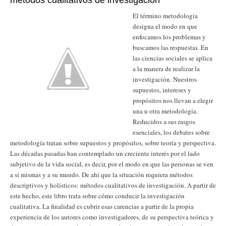
métodos cualitativos de investigación
El término metodología
designa el modo en que
enfocamos los problemas y
buscamos las respuestas. En
las ciencias sociales se aplica
a la manera de realizar la
investigación. Nuestros
supuestos, intereses y
propósitos nos llevan a elegir
una u otra metodología.
Reducidos a sus rasgos
esenciales, los debates sobre
metodología tratan sobre supuestos y propósitos, sobre teoría y perspectiva.
Las décadas pasadas han contemplado un creciente interés por el lado
subjetivo de la vida social, es decir, por el modo en que las personas se ven
a sí mismas y a su mundo. De ahí que la situación requiera métodos
descriptivos y holísticos: métodos cualitativos de investigación. A partir de
este hecho, este libro trata sobre cómo conducir la investigación
cualitativa. La finalidad es cubrir esas carencias a partir de la propia
experiencia de los autores como investigadores, de su perspectiva teórica y