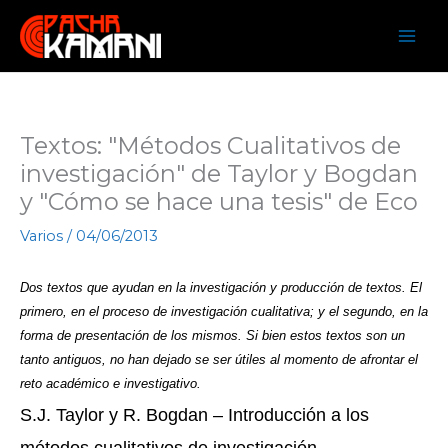
Ir
al
contenido
Textos: "Métodos Cualitativos de
investigación" de Taylor y Bogdan
y "Cómo se hace una tesis" de Eco
Varios
/
04/06/2013
Dos textos que ayudan en la investigación y producción de textos. El
primero, en el proceso de investigación cualitativa; y el segundo, en la
forma de presentación de los mismos. Si bien estos textos son un
tanto antiguos, no han dejado se ser útiles al momento de afrontar el
reto académico e investigativo.
S.J. Taylor y R. Bogdan – Introducción a los