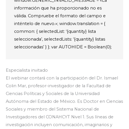
window.GENERIC_INVALID_MESSAGE = «La
información que ha proporcionado no es
válida. Compruebe el formato del campo e
inténtelo de nuevo.»; window.translation = {
common: { selectedList: ‘{quantity} lista
seleccionada’, selectedLists: ‘{quantity} listas
seleccionadas’ } }; var AUTOHIDE = Boolean(0);
Especialista invitado
El webinar contará con la participación del Dr. Ismael
Colin Mar, profesor-investigador de la Facultad de
Ciencias Políticas y Sociales de la Universidad
Autónoma del Estado de México. Es Doctor en Ciencias
Sociales y miembro del Sistema Nacional de
Investigadores del CONAHCYT Nivel 1. Sus líneas de
investigación incluyen comunicación, imaginarios y