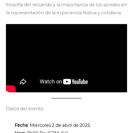
filosofía del recuerdo y la importancia de los sonidos en
la representación de la experiencia festiva y cotidiana.
Datos del evento
Fecha
: Miércoles 2 de abril de 2025