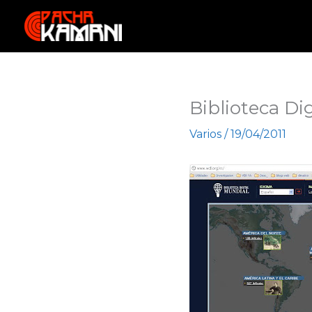
Ir
al
contenido
Biblioteca Di
Varios
/
19/04/2011