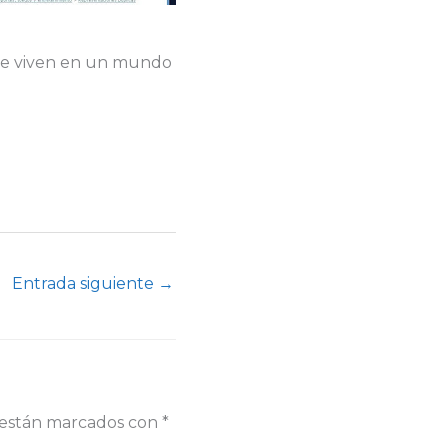
 que viven en un mundo
Entrada siguiente
→
s están marcados con
*