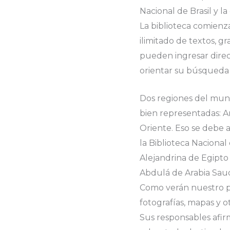
Nacional de Brasil y la
La biblioteca comienz
ilimitado de textos, gr
pueden ingresar direc
orientar su búsqueda 
Dos regiones del mun
bien representadas: A
Oriente. Eso se debe a
la Biblioteca Nacional d
Alejandrina de Egipto
Abdulá de Arabia Saud
Como verán nuestro p
fotografías, mapas y ot
Sus responsables afi