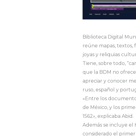
Biblioteca Digital Mun
reúne mapas, textos, f
joyas y reliquias cultu
Tiene, sobre todo, “ca
que la BDM no ofrecer
apreciar y conocer mej
ruso, español y portu
«Entre los documentos
de México, y los prim
1562», explicaba Abid.
Además se incluye el
considerado el primer 