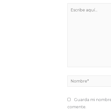
Escribe
aquí...
Nombre*
Guarda mi nombre,
comente.