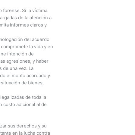
 forense. Si la víctima
cargadas de la atención a
emita informes claros y
homologación del acuerdo
si compromete la vida y en
iene intención de
vas agresiones, y haber
s de una vez. La
ando el monto acordado y
, situación de bienes,
legalizadas de toda la
n costo adicional al de
izar sus derechos y su
ante en la lucha contra