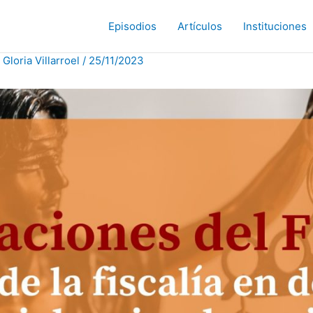
Episodios
Artículos
Instituciones
r
Gloria Villarroel
/
25/11/2023