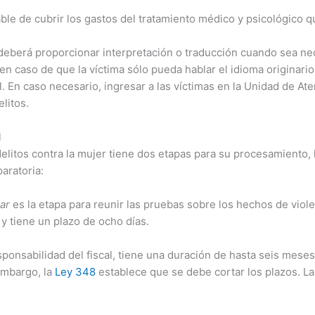
ble de cubrir los gastos del tratamiento médico y psicológico 
deberá proporcionar interpretación o traducción cuando sea ne
en caso de que la víctima sólo pueda hablar el idioma originario
. En caso necesario, ingresar a las víctimas en la Unidad de At
litos.
l
elitos contra la mujer tiene dos etapas para su procesamiento, 
paratoria:
ar
es la etapa para reunir las pruebas sobre los hechos de violen
y tiene un plazo de ocho días.
sponsabilidad del fiscal, tiene una duración de hasta seis mes
embargo, la
Ley 348
establece que se debe cortar los plazos. La