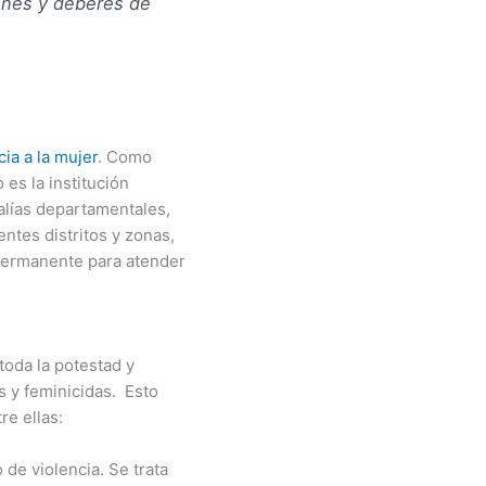
iones y deberes de
cia a la mujer
. Como
es la institución
alías departamentales,
entes distritos y zonas,
 permanente para atender
toda la potestad y
s y feminicidas. Esto
re ellas:
 de violencia. Se trata