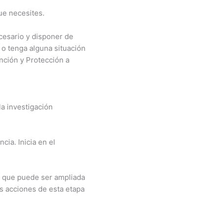
que necesites.
cesario y disponer de
 o tenga alguna situación
ención y Protección a
la investigación
cia. Inicia en el
es que puede ser ampliada
s acciones de esta etapa