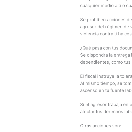
cualquier medio a ti o cu
Se prohíben acciones de
agresor del régimen de vi
violencia contra ti ha ces
¿Qué pasa con tus docum
Se dispondrá la entrega 
dependientes, como tus
El fiscal instruye la tole
Al mismo tiempo, se toma
ascenso en tu fuente lab
Si el agresor trabaja en 
afectar tus derechos lab
Otras acciones son: