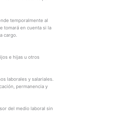
pende temporalmente al
e tomará en cuenta si la
 a cargo.
os e hijas u otros
hos laborales y salariales.
icación, permanencia y
esor del medio laboral sin