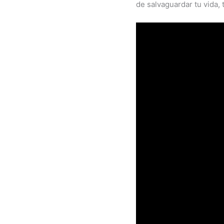
de salvaguardar tu vida,