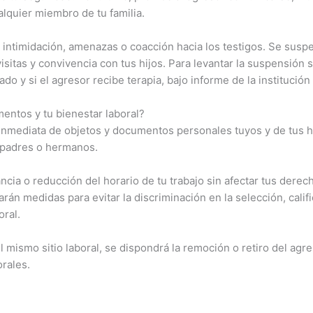
alquier miembro de tu familia.
 intimidación, amenazas o coacción hacia los testigos. Se sus
sitas y convivencia con tus hijos. Para levantar la suspensión s
ado y si el agresor recibe terapia, bajo informe de la institución
entos y tu bienestar laboral?
inmediata de objetos y documentos personales tuyos y de tus hij
 padres o hermanos.
rancia o reducción del horario de tu trabajo sin afectar tus derec
rán medidas para evitar la discriminación en la selección, calif
oral.
el mismo sitio laboral, se dispondrá la remoción o retiro del agr
orales.