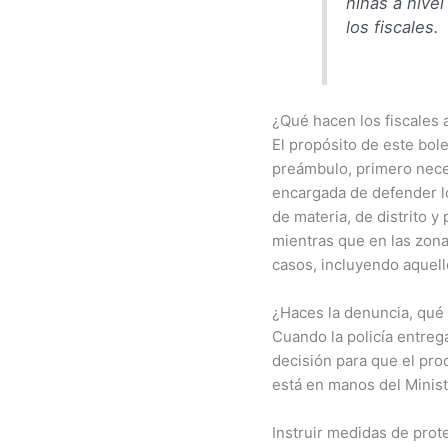
niñas a nive
los fiscales.
¿Qué hacen los fiscales 
El propósito de este bole
preámbulo, primero necesi
encargada de defender lo
de materia, de distrito y
mientras que en las zona
casos, incluyendo aquello
¿Haces la denuncia, qué 
Cuando la policía entrega
decisión para que el pro
está en manos del Minister
Instruir medidas de prote