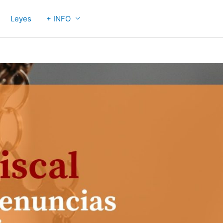
Leyes
+ INFO