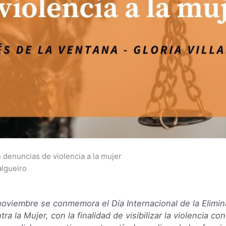
n denuncias de violencia a la mujer
algueiro
oviembre se conmemora el Día Internacional de la Elimin
tra la Mujer, con la finalidad de visibilizar la violencia co