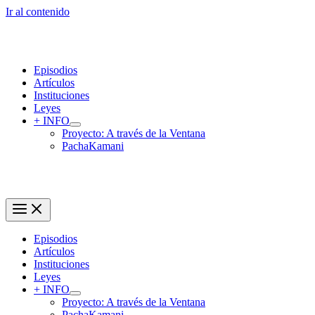
Ir al contenido
Episodios
Artículos
Instituciones
Leyes
+ INFO
Proyecto: A través de la Ventana
PachaKamani
Episodios
Artículos
Instituciones
Leyes
+ INFO
Proyecto: A través de la Ventana
PachaKamani