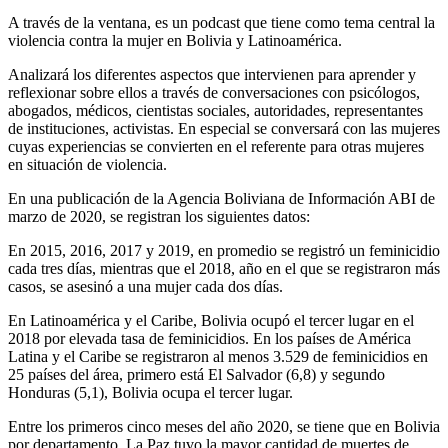
A través de la ventana, es un podcast que tiene como tema central la
violencia contra la mujer en Bolivia y Latinoamérica.
Analizará los diferentes aspectos que intervienen para aprender y
reflexionar sobre ellos a través de conversaciones con psicólogos,
abogados, médicos, cientistas sociales, autoridades, representantes
de instituciones, activistas. En especial se conversará con las mujeres
cuyas experiencias se convierten en el referente para otras mujeres
en situación de violencia.
En una publicación de la Agencia Boliviana de Información ABI de
marzo de 2020, se registran los siguientes datos:
En 2015, 2016, 2017 y 2019, en promedio se registró un feminicidio
cada tres días, mientras que el 2018, año en el que se registraron más
casos, se asesinó a una mujer cada dos días.
En Latinoamérica y el Caribe, Bolivia ocupó el tercer lugar en el
2018 por elevada tasa de feminicidios. En los países de América
Latina y el Caribe se registraron al menos 3.529 de feminicidios en
25 países del área, primero está El Salvador (6,8) y segundo
Honduras (5,1), Bolivia ocupa el tercer lugar.
Entre los primeros cinco meses del año 2020, se tiene que en Bolivia
por departamento, La Paz tuvo la mayor cantidad de muertes de