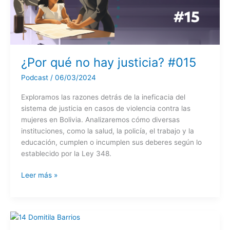
¿Por qué no hay justicia? #015
Podcast
/
06/03/2024
Exploramos las razones detrás de la ineficacia del
sistema de justicia en casos de violencia contra las
mujeres en Bolivia. Analizaremos cómo diversas
instituciones, como la salud, la policía, el trabajo y la
educación, cumplen o incumplen sus deberes según lo
establecido por la Ley 348.
¿Por
Leer más »
qué
no
hay
justicia?