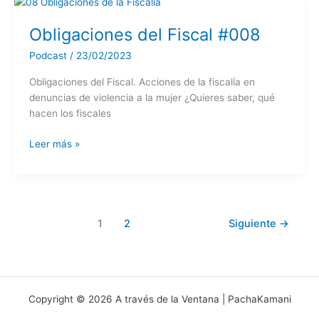
Obligaciones del Fiscal #008
Podcast
/
23/02/2023
Obligaciones del Fiscal. Acciones de la fiscalía en
denuncias de violencia a la mujer ¿Quieres saber, qué
hacen los fiscales
Obligaciones
Leer más »
del
Fiscal
#008
1
2
Siguiente
→
Copyright © 2026 A través de la Ventana | PachaKamani