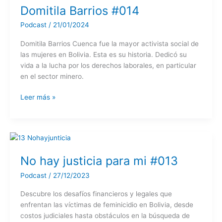
#015
Domitila Barrios #014
Podcast
/
21/01/2024
Domitila Barrios Cuenca fue la mayor activista social de
las mujeres en Bolivia. Esta es su historia. Dedicó su
vida a la lucha por los derechos laborales, en particular
en el sector minero.
Domitila
Leer más »
Barrios
#014
No hay justicia para mi #013
Podcast
/
27/12/2023
Descubre los desafíos financieros y legales que
enfrentan las víctimas de feminicidio en Bolivia, desde
costos judiciales hasta obstáculos en la búsqueda de