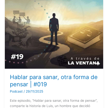
Hablar para sanar, otra forma de
pensar | #019
Podcast
/
29/11/2025
Este episodio, “Hablar para sanar, otra forma de pensar”,
comparte la historia de Luis, un hombre que decidió