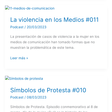
T3
La violencia en los Medios #011
Podcast
/
20/03/2023
La presentación de casos de violencia a la mujer en los
medios de comunicación han tomado formas que no
muestran la problemática de este tema.
La
Leer más »
violencia
en
los
Medios
#011
Símbolos de Protesta #010
Podcast
/
08/03/2023
Símbolos de Protesta. Episodio conmemorativo al 8 de