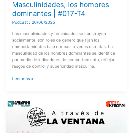
Masculinidades, los hombres
dominantes | #017-T4
Podcast
/
26/06/2025
Las masculinidades y feminidades se construyen
socialmente, son roles de género que fijan los
comportamientos bajo normas, a veces estrictas. La
masculinidad de los hombres dominantes se identifica
por medio de indicadores de comportamiento, reflejan
rasgos de control y superioridad masculina.
Masculinidades,
Leer más »
los
hombres
dominantes
|
#017-
T4