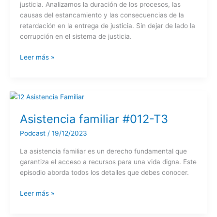
justicia. Analizamos la duración de los procesos, las
causas del estancamiento y las consecuencias de la
retardación en la entrega de justicia. Sin dejar de lado la
corrupción en el sistema de justicia.
No
Leer más »
hay
justicia
para
mi
#013
Asistencia familiar #012-T3
Podcast
/
19/12/2023
La asistencia familiar es un derecho fundamental que
garantiza el acceso a recursos para una vida digna. Este
episodio aborda todos los detalles que debes conocer.
Asistencia
Leer más »
familiar
#012-