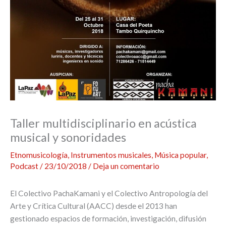
Taller multidisciplinario en acústica
musical y sonoridades
Etnomusicología
,
Instrumentos musicales
,
Música popular
,
Podcast
/
23/10/2018
/
Deja un comentario
El Colectivo PachaKamani y el Colectivo Antropología del
Arte y Crítica Cultural (AACC) desde el 2013 han
gestionado espacios de formación, investigación, difusión