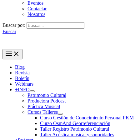
Eventos
Contactar
Nosotros
Buscar por:
Buscar
Blog
Revista
Boletín
Webinars
+INFO
Patrimonio Cultural
Productora Podcast
Práctica Musical
Cursos Talleres
Curso Gestión de Conocimiento Personal PKM
Curso OsmAnd Georreferenciación
Taller Registro Patrimonio Cultural
Taller Acústica musical y sonoridades