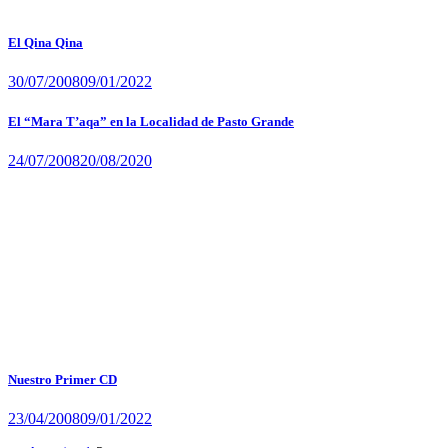
El Qina Qina
30/07/2008
09/01/2022
El “Mara T’aqa” en la Localidad de Pasto Grande
24/07/2008
20/08/2020
Nuestro Primer CD
23/04/2008
09/01/2022