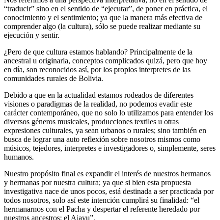
“traducir” sino en el sentido de “ejecutar”, de poner en práctica, el
conocimiento y el sentimiento; ya que la manera más efectiva de
comprender algo (la cultura), sólo se puede realizar mediante su
ejecución y sentir.
¿Pero de que cultura estamos hablando? Principalmente de la
ancestral u originaria, conceptos complicados quizá, pero que hoy
en día, son reconocidos así, por los propios interpretes de las
comunidades rurales de Bolivia.
Debido a que en la actualidad estamos rodeados de diferentes
visiones o paradigmas de la realidad, no podemos evadir este
carácter contemporáneo, que no solo lo utilizamos para entender los
diversos géneros musicales, producciones textiles u otras
expresiones culturales, ya sean urbanos o rurales; sino también en
busca de lograr una auto reflexión sobre nosotros mismos como
músicos, tejedores, interpretes e investigadores o, simplemente, seres
humanos.
Nuestro propósito final es expandir el interés de nuestros hermanos
y hermanas por nuestra cultura; ya que si bien esta propuesta
investigativa nace de unos pocos, está destinada a ser practicada por
todos nosotros, solo así este intención cumplirá su finalidad: “el
hermanarnos con el Pacha y despertar el referente heredado por
nuestros ancestros: el Ajayu”.