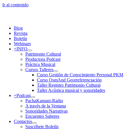
Ir al contenido
Blog
Revista
Boletín
Webinars
+INFO
Patrimonio Cultural
Productora Podcast
Práctica Musical
Cursos Talleres
Curso Gestión de Conocimiento Personal PKM
Curso OsmAnd Georreferenciación
Taller Registro Patrimonio Cultural
Taller Acústica musical y sonoridades
+Podcast
PachaKamani-Radio
A través de la Ventana
Sonoridades Narrativas
Encuentro Saberes
Contactos
Suscríbete Boletín