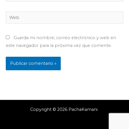
electrónico*
Web
Guarda mi nombre, correo electrónico y web en
este navegador para la próxima vez que comente.
Copyright © 2026 PachaKamani