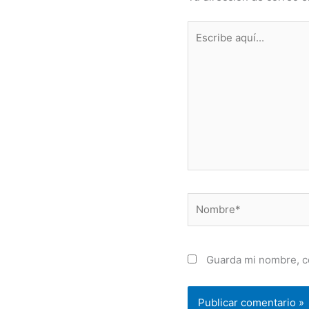
Escribe
aquí...
Nombre*
Guarda mi nombre, c