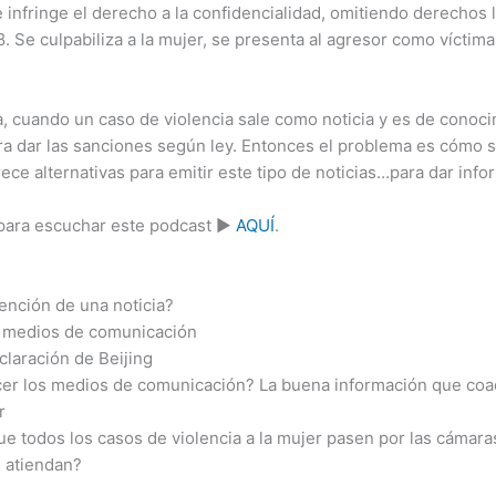
e infringe el derecho a la confidencialidad, omitiendo derechos 
 Se culpabiliza a la mujer, se presenta al agresor como víctima 
ja, cuando un caso de violencia sale como noticia y es de conocim
a dar las sanciones según ley. Entonces el problema es cómo se
ece alternativas para emitir este tipo de noticias…para dar inf
ara escuchar este podcast ▶️
AQUÍ
.
tención de una noticia?
s medios de comunicación
claración de Beijing
er los medios de comunicación? La buena información que coad
r
e todos los casos de violencia a la mujer pasen por las cámar
s atiendan?