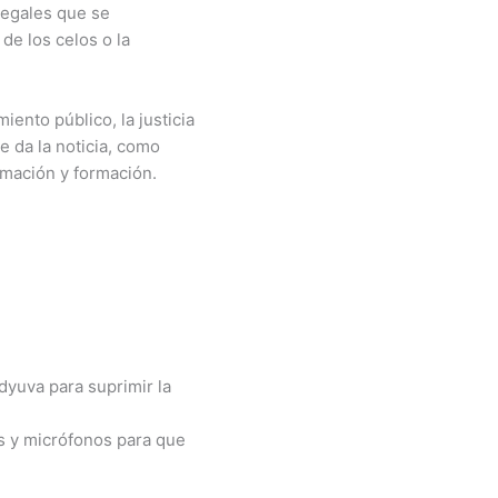
legales que se
de los celos o la
iento público, la justicia
 da la noticia, como
ormación y formación.
yuva para suprimir la
as y micrófonos para que