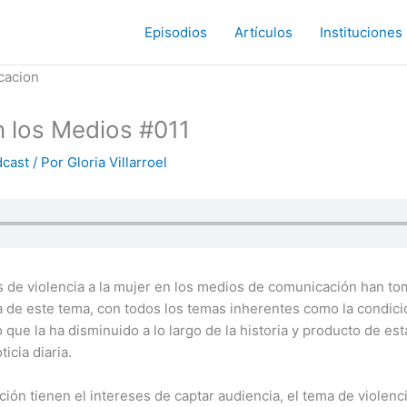
Episodios
Artículos
Instituciones
n los Medios #011
cast
/ Por
Gloria Villarroel
s de violencia a la mujer en los medios de comunicación han t
 de este tema, con todos los temas inherentes como la condició
o que la ha disminuido a lo largo de la historia y producto de es
ticia diaria.
ón tienen el intereses de captar audiencia, el tema de violenc