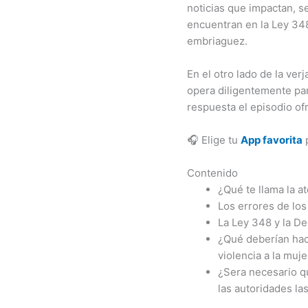
noticias que impactan, s
encuentran en la Ley 348.
embriaguez.
En el otro lado de la ver
opera diligentemente par
respuesta el episodio ofr
🎧 Elige tu
App favorita
p
Contenido
¿Qué te llama la a
Los errores de lo
La Ley 348 y la De
¿Qué deberían hac
violencia a la muje
¿Sera necesario qu
las autoridades la