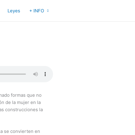
Leyes
+ INFO
omado formas que no
n de la mujer en la
tas construcciones la
ia se convierten en