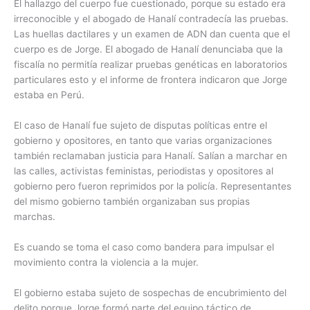
El hallazgo del cuerpo fue cuestionado, porque su estado era
irreconocible y el abogado de Hanalí contradecía las pruebas.
Las huellas dactilares y un examen de ADN dan cuenta que el
cuerpo es de Jorge. El abogado de Hanalí denunciaba que la
fiscalía no permitía realizar pruebas genéticas en laboratorios
particulares esto y el informe de frontera indicaron que Jorge
estaba en Perú.
El caso de Hanalí fue sujeto de disputas políticas entre el
gobierno y opositores, en tanto que varias organizaciones
también reclamaban justicia para Hanalí. Salían a marchar en
las calles, activistas feministas, periodistas y opositores al
gobierno pero fueron reprimidos por la policía. Representantes
del mismo gobierno también organizaban sus propias
marchas.
Es cuando se toma el caso como bandera para impulsar el
movimiento contra la violencia a la mujer.
El gobierno estaba sujeto de sospechas de encubrimiento del
delito porque Jorge formó parte del equipo táctico de