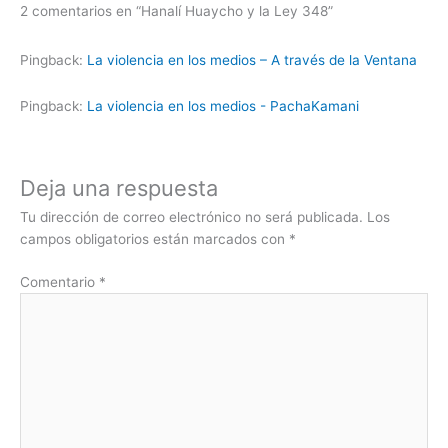
2 comentarios en “Hanalí Huaycho y la Ley 348”
r
r
Pingback:
La violencia en los medios – A través de la Ventana
Pingback:
La violencia en los medios - PachaKamani
Deja una respuesta
Tu dirección de correo electrónico no será publicada.
Los
campos obligatorios están marcados con
*
Comentario
*