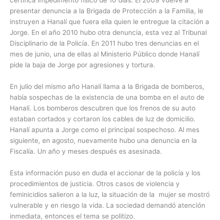
certifica impedimento físico de 10 días. El 2009 vuelve a
presentar denuncia a la Brigada de Protección a la Familia, le
instruyen a Hanalí que fuera ella quien le entregue la citación a
Jorge. En el año 2010 hubo otra denuncia, esta vez al Tribunal
Disciplinario de la Policía. En 2011 hubo tres denuncias en el
mes de junio, una de ellas al Ministerio Público donde Hanalí
pide la baja de Jorge por agresiones y tortura.
En julio del mismo año Hanalí llama a la Brigada de bomberos,
había sospechas de la existencia de una bomba en el auto de
Hanalí. Los bomberos descubren que los frenos de su auto
estaban cortados y cortaron los cables de luz de domicilio.
Hanalí apunta a Jorge como el principal sospechoso. Al mes
siguiente, en agosto, nuevamente hubo una denuncia en la
Fiscalía. Un año y meses después es asesinada.
Esta información puso en duda el accionar de la policía y los
procedimientos de justicia. Otros casos de violencia y
feminicidios salieron a la luz, la situación de la mujer se mostró
vulnerable y en riesgo la vida. La sociedad demandó atención
inmediata, entonces el tema se politizo.